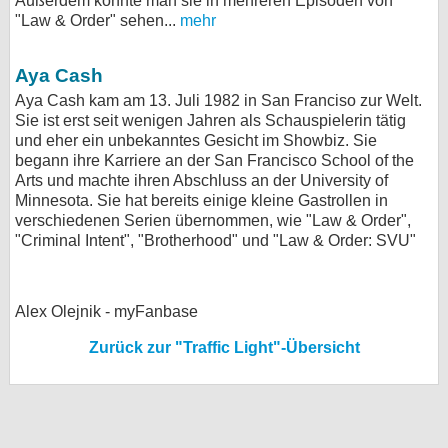
Außerdem konnte man sie in mehreren Episoden von
"Law & Order" sehen...
mehr
Aya Cash
Aya Cash kam am 13. Juli 1982 in San Franciso zur Welt.
Sie ist erst seit wenigen Jahren als Schauspielerin tätig
und eher ein unbekanntes Gesicht im Showbiz. Sie
begann ihre Karriere an der San Francisco School of the
Arts und machte ihren Abschluss an der University of
Minnesota. Sie hat bereits einige kleine Gastrollen in
verschiedenen Serien übernommen, wie "Law & Order",
"Criminal Intent", "Brotherhood" und "Law & Order: SVU"
Alex Olejnik - myFanbase
Zurück zur "Traffic Light"-Übersicht