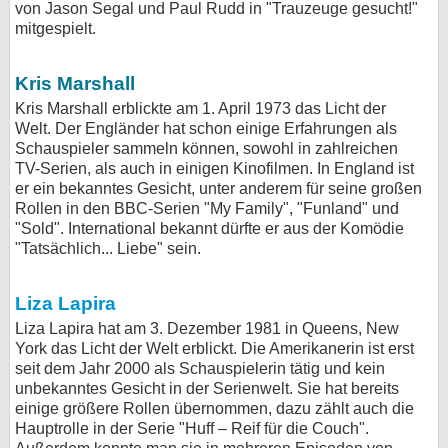
von Jason Segal und Paul Rudd in "Trauzeuge gesucht!"
mitgespielt.
Kris Marshall
Kris Marshall erblickte am 1. April 1973 das Licht der
Welt. Der Engländer hat schon einige Erfahrungen als
Schauspieler sammeln können, sowohl in zahlreichen
TV-Serien, als auch in einigen Kinofilmen. In England ist
er ein bekanntes Gesicht, unter anderem für seine großen
Rollen in den BBC-Serien "My Family", "Funland" und
"Sold". International bekannt dürfte er aus der Komödie
"Tatsächlich... Liebe" sein.
Liza Lapira
Liza Lapira hat am 3. Dezember 1981 in Queens, New
York das Licht der Welt erblickt. Die Amerikanerin ist erst
seit dem Jahr 2000 als Schauspielerin tätig und kein
unbekanntes Gesicht in der Serienwelt. Sie hat bereits
einige größere Rollen übernommen, dazu zählt auch die
Hauptrolle in der Serie "Huff – Reif für die Couch".