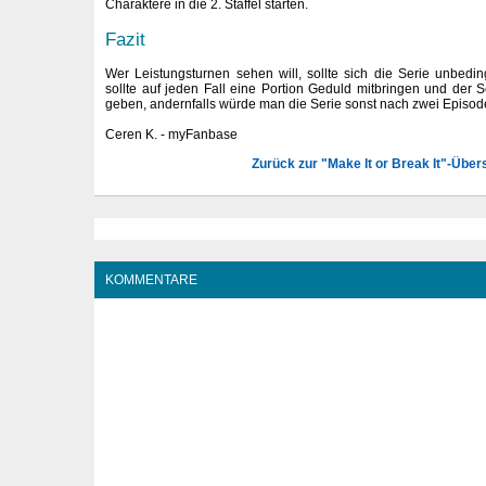
Charaktere in die 2. Staffel starten.
Fazit
Wer Leistungsturnen sehen will, sollte sich die Serie unbed
sollte auf jeden Fall eine Portion Geduld mitbringen und der S
geben, andernfalls würde man die Serie sonst nach zwei Episode
Ceren K. - myFanbase
Zurück zur "Make It or Break It"-Über
KOMMENTARE