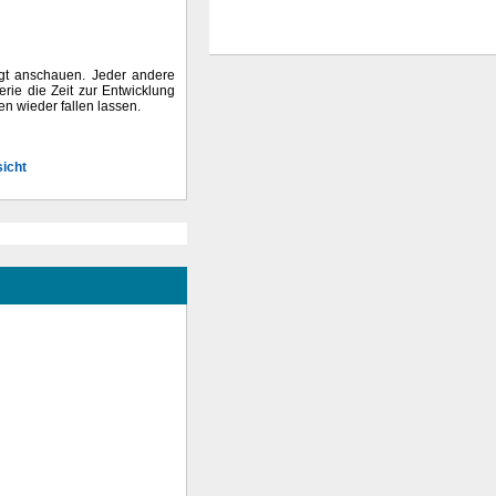
ingt anschauen. Jeder andere
erie die Zeit zur Entwicklung
n wieder fallen lassen.
sicht