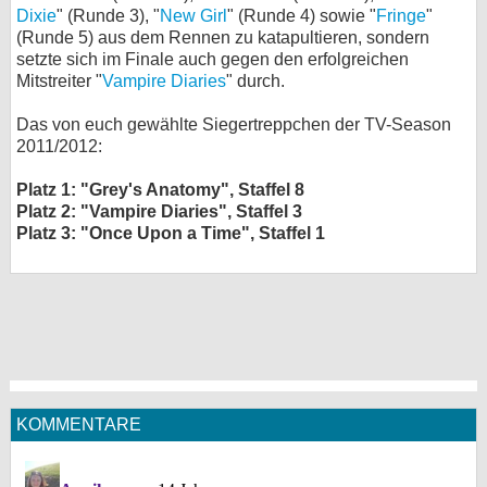
Dixie
" (Runde 3), "
New Girl
" (Runde 4) sowie "
Fringe
"
(Runde 5) aus dem Rennen zu katapultieren, sondern
setzte sich im Finale auch gegen den erfolgreichen
Mitstreiter "
Vampire Diaries
" durch.
Das von euch gewählte Siegertreppchen der TV-Season
2011/2012:
Platz 1: "Grey's Anatomy", Staffel 8
Platz 2: "Vampire Diaries", Staffel 3
Platz 3: "Once Upon a Time", Staffel 1
KOMMENTARE