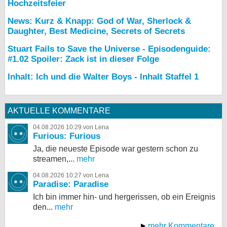
Hochzeitsfeier
News: Kurz & Knapp: God of War, Sherlock &
Daughter, Best Medicine, Secrets of Secrets
Stuart Fails to Save the Universe - Episodenguide:
#1.02 Spoiler: Zack ist in dieser Folge
Inhalt: Ich und die Walter Boys - Inhalt Staffel 1
AKTUELLE KOMMENTARE
04.08.2026 10:29 von Lena
Furious: Furious
Ja, die neueste Episode war gestern schon zu
streamen,...
mehr
04.08.2026 10:27 von Lena
Paradise: Paradise
Ich bin immer hin- und hergerissen, ob ein Ereignis
den...
mehr
mehr Kommentare