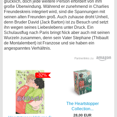
glücklich, doch jede weitere Person erfordert von ihm
große Überwindung. Während er zunehmend in Charlies
Freundeskreis integriert wird, sind die Spannungen mit
seinen alten Freunden groß. Auch zuhause droht Unheil,
denn Bruder David (Jack Barton) ist zu Besuch und setzt
ihn wegen seines Liebeslebens unter Druck. Ein
Schulausflug nach Paris bringt Nick aber auch mit seinen
Wurzeln zusammen, denn sein Vater Stephane (Thibault
de Montalembert) ist Franzose und sie haben ein
angespanntes Verhältnis.
Partnerlinks zu
-32%
The Heartstopper
Collection...
28,00 EUR