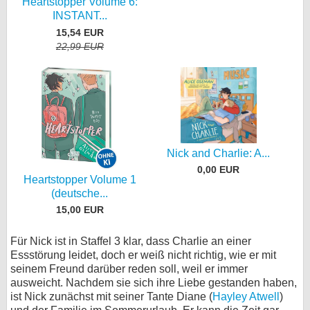
Heartstopper Volume 6:
INSTANT...
15,54 EUR
22,99 EUR
Nick and Charlie: A...
0,00 EUR
Heartstopper Volume 1
(deutsche...
15,00 EUR
Für Nick ist in Staffel 3 klar, dass Charlie an einer
Essstörung leidet, doch er weiß nicht richtig, wie er mit
seinem Freund darüber reden soll, weil er immer
ausweicht. Nachdem sie sich ihre Liebe gestanden haben,
ist Nick zunächst mit seiner Tante Diane (
Hayley Atwell
)