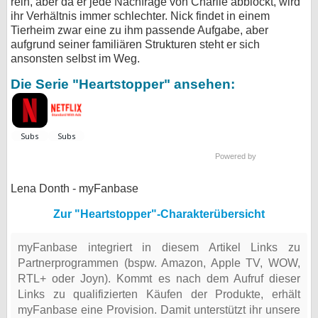
rein, aber da er jede Nachfrage von Charlie abblockt, wird
ihr Verhältnis immer schlechter. Nick findet in einem
Tierheim zwar eine zu ihm passende Aufgabe, aber
aufgrund seiner familiären Strukturen steht er sich
ansonsten selbst im Weg.
Die Serie "Heartstopper" ansehen:
Powered by
Lena Donth - myFanbase
Zur "Heartstopper"-Charakterübersicht
myFanbase integriert in diesem Artikel Links zu
Partnerprogrammen (bspw. Amazon, Apple TV, WOW,
RTL+ oder Joyn). Kommt es nach dem Aufruf dieser
Links zu qualifizierten Käufen der Produkte, erhält
myFanbase eine Provision. Damit unterstützt ihr unsere