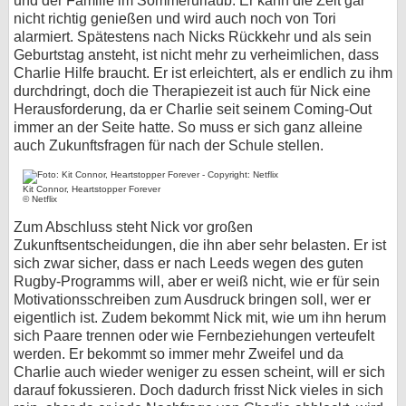
und der Familie im Sommerurlaub. Er kann die Zeit gar
nicht richtig genießen und wird auch noch von Tori
alarmiert. Spätestens nach Nicks Rückkehr und als sein
Geburtstag ansteht, ist nicht mehr zu verheimlichen, dass
Charlie Hilfe braucht. Er ist erleichtert, als er endlich zu ihm
durchdringt, doch die Therapiezeit ist auch für Nick eine
Herausforderung, da er Charlie seit seinem Coming-Out
immer an der Seite hatte. So muss er sich ganz alleine
auch Zukunftsfragen für nach der Schule stellen.
Kit Connor, Heartstopper Forever
© Netflix
Zum Abschluss steht Nick vor großen
Zukunftsentscheidungen, die ihn aber sehr belasten. Er ist
sich zwar sicher, dass er nach Leeds wegen des guten
Rugby-Programms will, aber er weiß nicht, wie er für sein
Motivationsschreiben zum Ausdruck bringen soll, wer er
eigentlich ist. Zudem bekommt Nick mit, wie um ihn herum
sich Paare trennen oder wie Fernbeziehungen verteufelt
werden. Er bekommt so immer mehr Zweifel und da
Charlie auch wieder weniger zu essen scheint, will er sich
darauf fokussieren. Doch dadurch frisst Nick vieles in sich