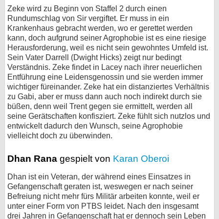
Zeke wird zu Beginn von Staffel 2 durch einen
Rundumschlag von Sir vergiftet. Er muss in ein
Krankenhaus gebracht werden, wo er gerettet werden
kann, doch aufgrund seiner Agrophobie ist es eine riesige
Herausforderung, weil es nicht sein gewohntes Umfeld ist.
Sein Vater Darrell (Dwight Hicks) zeigt nur bedingt
Verständnis. Zeke findet in Lacey nach ihrer neuerlichen
Entführung eine Leidensgenossin und sie werden immer
wichtiger füreinander. Zeke hat ein distanziertes Verhältnis
zu Gabi, aber er muss dann auch noch indirekt durch sie
büßen, denn weil Trent gegen sie ermittelt, werden all
seine Gerätschaften konfisziert. Zeke fühlt sich nutzlos und
entwickelt dadurch den Wunsch, seine Agrophobie
vielleicht doch zu überwinden.
Dhan Rana
gespielt von
Karan Oberoi
Dhan ist ein Veteran, der während eines Einsatzes in
Gefangenschaft geraten ist, weswegen er nach seiner
Befreiung nicht mehr fürs Militär arbeiten konnte, weil er
unter einer Form von PTBS leidet. Nach den insgesamt
drei Jahren in Gefangenschaft hat er dennoch sein Leben