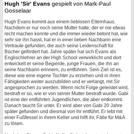
Hugh 'Sir' Evans
gespielt von Mark-Paul
Gosselaar
Hugh Evans kommt aus einem lieblosen Elternhaus.
Nachdem er nur noch seine Mutter hatte, der er nie etwas
recht machen konnte und die immer wieder betont hat, wie
sehr sie ihn hasst, hat er in einer lieben Nachbarin eine
Vertraute gefunden, die auch seine Leidenschaft für
Bücher gefördert hat. Jahre später hat sich Evans als
Englischlehrer an der High School verwirklicht und dort
entwickelt er seine Begierde, junge Frauen, die ihn an
seine Nachbarin erinnern, zu entführen. Sein Ziel ist es,
diese wie eine eigene Tochter zu erziehen und in ihren
Fähigkeiten weiter auszubilden und er verlangt, mit Sir
angesprochen zu werden. Wenn nicht Folge geleistet wird,
bestraft er so, wie er von seiner Mutter bestraft wurde. Gabi
ist eine der entführten Jugendlichen, die aber entkommt.
Danach taucht Sir unter. Er wird aber von Gabi 20 Jahre
später gefunden und diesmal von ihr entführt. Er lebt mit
einer Fußfessel in ihrem Keller und hilft ihr, Fälle für M&A
zu lösen.