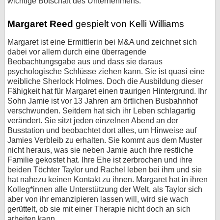
wichtige Botschaft des Unternehmens.
Margaret Reed
gespielt von Kelli Williams
Margaret ist eine Ermittlerin bei M&A und zeichnet sich
dabei vor allem durch eine überragende
Beobachtungsgabe aus und dass sie daraus
psychologische Schlüsse ziehen kann. Sie ist quasi eine
weibliche Sherlock Holmes. Doch die Ausbildung dieser
Fähigkeit hat für Margaret einen traurigen Hintergrund. Ihr
Sohn Jamie ist vor 13 Jahren am örtlichen Busbahnhof
verschwunden. Seitdem hat sich ihr Leben schlagartig
verändert. Sie sitzt jeden einzelnen Abend an der
Busstation und beobachtet dort alles, um Hinweise auf
Jamies Verbleib zu erhalten. Sie kommt aus dem Muster
nicht heraus, was sie neben Jamie auch ihre restliche
Familie gekostet hat. Ihre Ehe ist zerbrochen und ihre
beiden Töchter Taylor und Rachel leben bei ihm und sie
hat nahezu keinen Kontakt zu ihnen. Margaret hat in ihren
Kolleg*innen alle Unterstützung der Welt, als Taylor sich
aber von ihr emanzipieren lassen will, wird sie wach
gerüttelt, ob sie mit einer Therapie nicht doch an sich
arbeiten kann.