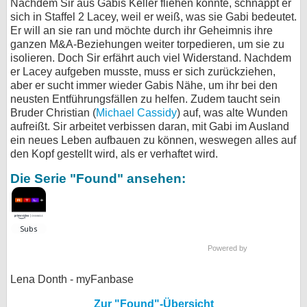
Nachdem Sir aus Gabis Keller fliehen konnte, schnappt er
sich in Staffel 2 Lacey, weil er weiß, was sie Gabi bedeutet.
Er will an sie ran und möchte durch ihr Geheimnis ihre
ganzen M&A-Beziehungen weiter torpedieren, um sie zu
isolieren. Doch Sir erfährt auch viel Widerstand. Nachdem
er Lacey aufgeben musste, muss er sich zurückziehen,
aber er sucht immer wieder Gabis Nähe, um ihr bei den
neusten Entführungsfällen zu helfen. Zudem taucht sein
Bruder Christian (
Michael Cassidy
) auf, was alte Wunden
aufreißt. Sir arbeitet verbissen daran, mit Gabi im Ausland
ein neues Leben aufbauen zu können, weswegen alles auf
den Kopf gestellt wird, als er verhaftet wird.
Die Serie "Found" ansehen:
Powered by
Lena Donth - myFanbase
Zur "Found"-Übersicht