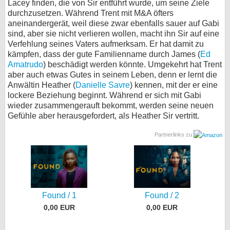
Lacey finden, die von Sir entführt wurde, um seine Ziele
durchzusetzen. Während Trent mit M&A öfters
aneinandergerät, weil diese zwar ebenfalls sauer auf Gabi
sind, aber sie nicht verlieren wollen, macht ihn Sir auf eine
Verfehlung seines Vaters aufmerksam. Er hat damit zu
kämpfen, dass der gute Familienname durch James (
Ed
Amatrudo
) beschädigt werden könnte. Umgekehrt hat Trent
aber auch etwas Gutes in seinem Leben, denn er lernt die
Anwältin Heather (
Danielle Savre
) kennen, mit der er eine
lockere Beziehung beginnt. Während er sich mit Gabi
wieder zusammengerauft bekommt, werden seine neuen
Gefühle aber herausgefordert, als Heather Sir vertritt.
Partnerlinks zu
Found / 1
Found / 2
0,00 EUR
0,00 EUR