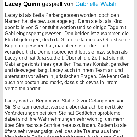
Lacey Quinn
gespielt von
Gabrielle Walsh
Lacey ist als Bella Parker geboren worden, doch den
Namen hat sie bewusst abgelegt. Denn sie ist als Kind
ebenfalls von Sir entführt worden und so einige Tage mit
Gabi eingesperrt gewesen. Den beiden ist zusammen die
Flucht gelungen, doch da Sir in Bella nie das Objekt seiner
Begierde gesehen hat, macht er sie für die Flucht
verantwortlich. Dementsprechend lebt sie inzwischen als
Lacey und hat Jura studiert. Über all die Zeit hat sie mit
Gabi angesichts ihres geteilten Traumas Kontakt gehalten
und deswegen fängt Lacey auch in ihrem Team an und
unterstützt vor allem in juristischen Fragen. Sie kennt Gabi
auch am besten und merkt, dass sich etwas in ihrem
Verhalten ändert.
Lacey wird zu Beginn von Staffel 2 zur Gefangenen von
Sir. Sie kann gerettet werden, aber danach bemerkt sie
Veränderungen bei sich. Sie hat Gedächtnisprobleme,
dabei sind ihre Wahrnehmungen sehr wichtig, um mehr
über Sirs nächste Schritte herauszufinden. Zudem ist sie
öfters sehr verängstigt, weil das alte Trauma aus ihrer