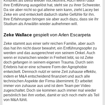
Kindheit als Bella wieder hochkommt. Auch wenn Gabi
ihre Entführung ausgelöst hat, steht sie zu ihrer Schwester.
Da sie aber nicht so gut alleine sein kann, zieht Lacey bei
Zeke ein und entwickelt dadurch starke Gefühle für ihn.
Ihre Erfahrungen bringen sie aber auch dazu, dass sie ihr
Studium als Anwältin wieder aufnehmen will.
Zeke Wallace
gespielt von Arlen Escarpeta
Zeke stammt aus einer sehr reichen Familie, aber auch
das hat ihn nicht davor bewahrt, ein Entführungsopfer zu
werden und das ausgerechnet von seinem Onkel. Auch
wenn er inzwischen wieder in Freiheit lebt, so ist Zeke
doch gefangen in seinem eigenen Trauma. Durch sein
Erlebnis hat er eine schwere Form der Agrophobie
entwickelt. Dennoch nutzt er seine Zeit zuhause effektiv,
indem er M&A entscheidend finanziert und auch alle
technischen Aspekte der Firma übernimmt. Er arbeitet
immer von zuhause aus und ist dem Team per Video
zugeschaltet. Doch sie kommen auch immer mal wieder
persönlich bei ihm vorbei, damit er sich noch mehr als Teil
von M&A fühlt.