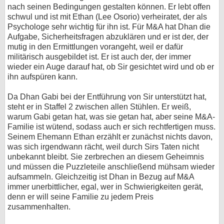
nach seinen Bedingungen gestalten können. Er lebt offen
schwul und ist mit Ethan (Lee Osorio) verheiratet, der als
Psychologe sehr wichtig für ihn ist. Für M&A hat Dhan die
Aufgabe, Sicherheitsfragen abzuklären und er ist der, der
mutig in den Ermittlungen vorangeht, weil er dafür
militärisch ausgebildet ist. Er ist auch der, der immer
wieder ein Auge darauf hat, ob Sir gesichtet wird und ob er
ihn aufspüren kann.
Da Dhan Gabi bei der Entführung von Sir unterstützt hat,
steht er in Staffel 2 zwischen allen Stühlen. Er weiß,
warum Gabi getan hat, was sie getan hat, aber seine M&A-
Familie ist wütend, sodass auch er sich rechtfertigen muss.
Seinem Ehemann Ethan erzählt er zunächst nichts davon,
was sich irgendwann rächt, weil durch Sirs Taten nicht
unbekannt bleibt. Sie zerbrechen an diesem Geheimnis
und müssen die Puzzleteile anschließend mühsam wieder
aufsammeln. Gleichzeitig ist Dhan in Bezug auf M&A
immer unerbittlicher, egal, wer in Schwierigkeiten gerät,
denn er will seine Familie zu jedem Preis
zusammenhalten.