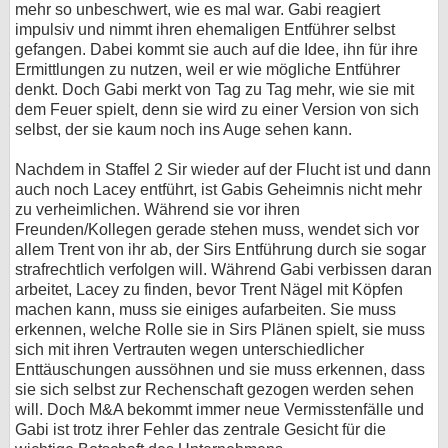
mehr so unbeschwert, wie es mal war. Gabi reagiert
impulsiv und nimmt ihren ehemaligen Entführer selbst
gefangen. Dabei kommt sie auch auf die Idee, ihn für ihre
Ermittlungen zu nutzen, weil er wie mögliche Entführer
denkt. Doch Gabi merkt von Tag zu Tag mehr, wie sie mit
dem Feuer spielt, denn sie wird zu einer Version von sich
selbst, der sie kaum noch ins Auge sehen kann.
Nachdem in Staffel 2 Sir wieder auf der Flucht ist und dann
auch noch Lacey entführt, ist Gabis Geheimnis nicht mehr
zu verheimlichen. Während sie vor ihren
Freunden/Kollegen gerade stehen muss, wendet sich vor
allem Trent von ihr ab, der Sirs Entführung durch sie sogar
strafrechtlich verfolgen will. Während Gabi verbissen daran
arbeitet, Lacey zu finden, bevor Trent Nägel mit Köpfen
machen kann, muss sie einiges aufarbeiten. Sie muss
erkennen, welche Rolle sie in Sirs Plänen spielt, sie muss
sich mit ihren Vertrauten wegen unterschiedlicher
Enttäuschungen aussöhnen und sie muss erkennen, dass
sie sich selbst zur Rechenschaft gezogen werden sehen
will. Doch M&A bekommt immer neue Vermisstenfälle und
Gabi ist trotz ihrer Fehler das zentrale Gesicht für die