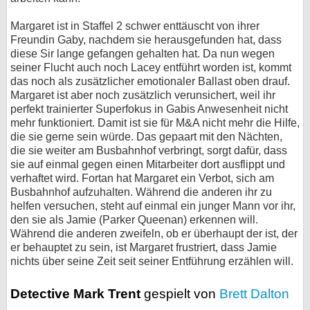
Margaret ist in Staffel 2 schwer enttäuscht von ihrer
Freundin Gaby, nachdem sie herausgefunden hat, dass
diese Sir lange gefangen gehalten hat. Da nun wegen
seiner Flucht auch noch Lacey entführt worden ist, kommt
das noch als zusätzlicher emotionaler Ballast oben drauf.
Margaret ist aber noch zusätzlich verunsichert, weil ihr
perfekt trainierter Superfokus in Gabis Anwesenheit nicht
mehr funktioniert. Damit ist sie für M&A nicht mehr die Hilfe,
die sie gerne sein würde. Das gepaart mit den Nächten,
die sie weiter am Busbahnhof verbringt, sorgt dafür, dass
sie auf einmal gegen einen Mitarbeiter dort ausflippt und
verhaftet wird. Fortan hat Margaret ein Verbot, sich am
Busbahnhof aufzuhalten. Während die anderen ihr zu
helfen versuchen, steht auf einmal ein junger Mann vor ihr,
den sie als Jamie (Parker Queenan) erkennen will.
Während die anderen zweifeln, ob er überhaupt der ist, der
er behauptet zu sein, ist Margaret frustriert, dass Jamie
nichts über seine Zeit seit seiner Entführung erzählen will.
Detective Mark Trent
gespielt von
Brett Dalton