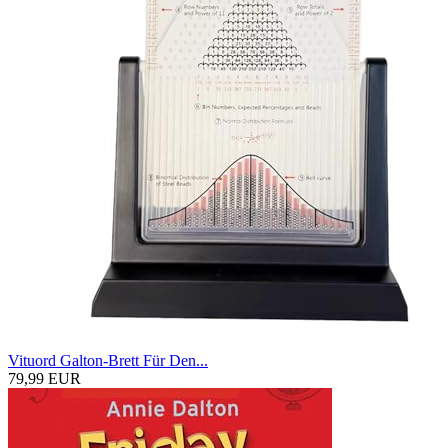
Vituord Galton-Brett Für Den...
79,99 EUR