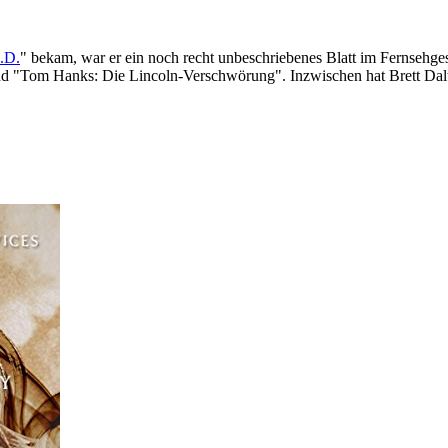
L.D.
" bekam, war er ein noch recht unbeschriebenes Blatt im Fernsehge
d "Tom Hanks: Die Lincoln-Verschwörung". Inzwischen hat Brett Dalt