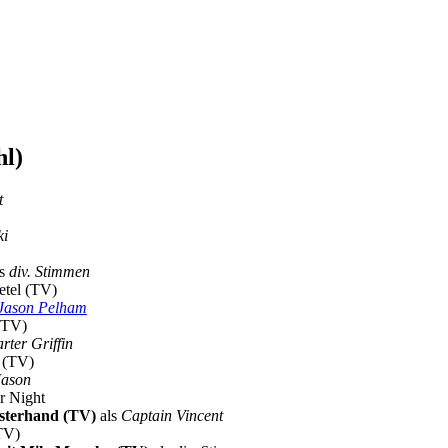
hl)
t
ki
ls
div. Stimmen
etel (TV)
 Jason Pelham
 (TV)
rter Griffin
r (TV)
Jason
r Night
isterhand (TV)
als
Captain Vincent
(TV)