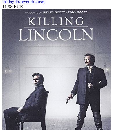
Friday Forever 4u2read
11,98 EUR