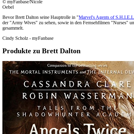
© myFanbase/Nicole
Oebel
Bevor Brett Dalton seine Hauptrolle in "
Marvel's Agents of S.H.I.E.
der "Army Wives" zu sehen, sowie in den Fernsehfilmen "Nurses" un
gesammelt.
Cindy Scholz - myFanbase
Produkte zu Brett Dalton