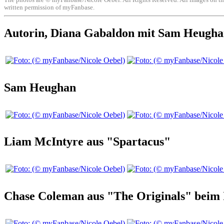
written permission of myFanbase.
Autorin, Diana Gabaldon mit Sam Heugha
Sam Heughan
Liam McIntyre aus "Spartacus"
Chase Coleman aus "The Originals" beim