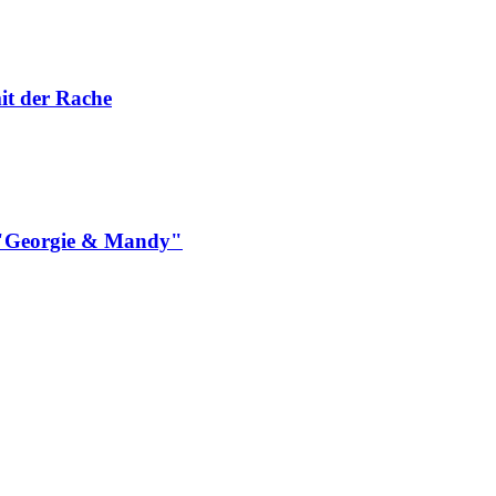
it der Rache
n "Georgie & Mandy"