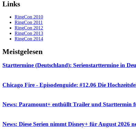
Links
RingCon 2010
RingCon 2011
RingCon 2012
RingCon 2013
RingCon 2014
Meistgelesen
Starttermine (Deutschland): Serienstarttermine in De
Chicago Fire - Episodenguide: #12.06 Die Hochzeitsfe
News: Paramount+ enthüllt Trailer und Starttermin 
News: Diese Serien nimmt Disney+ für August 2026 