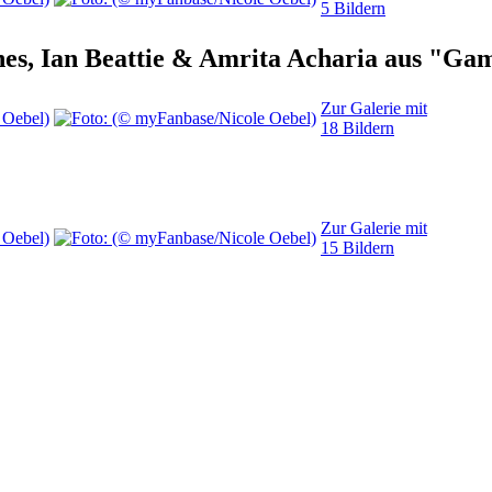
5 Bildern
nes, Ian Beattie & Amrita Acharia aus "Ga
Zur Galerie mit
18 Bildern
Zur Galerie mit
15 Bildern