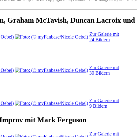
n, Graham McTavish, Duncan Lacroix und 
Zur Galerie mit
24 Bildern
Zur Galerie mit
30 Bildern
Zur Galerie mit
9 Bildern
 Improv mit Mark Ferguson
Zur Galerie mit