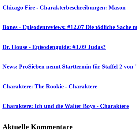
Chicago Fire - Charakterbeschreibungen: Mason
Bones - Episodenreviews: #12.07 Die tödliche Sache m
Dr. House - Episodenguide: #3.09 Judas?
News: ProSieben nennt Starttermin für Staffel 2 vo
Charaktere: The Rookie - Charaktere
Charaktere: Ich und die Walter Boys - Charaktere
Aktuelle Kommentare