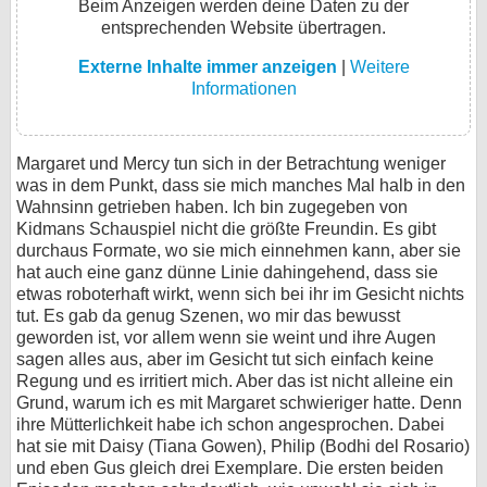
Beim Anzeigen werden deine Daten zu der
entsprechenden Website übertragen.
Externe Inhalte immer anzeigen
|
Weitere
Informationen
Margaret und Mercy tun sich in der Betrachtung weniger
was in dem Punkt, dass sie mich manches Mal halb in den
Wahnsinn getrieben haben. Ich bin zugegeben von
Kidmans Schauspiel nicht die größte Freundin. Es gibt
durchaus Formate, wo sie mich einnehmen kann, aber sie
hat auch eine ganz dünne Linie dahingehend, dass sie
etwas roboterhaft wirkt, wenn sich bei ihr im Gesicht nichts
tut. Es gab da genug Szenen, wo mir das bewusst
geworden ist, vor allem wenn sie weint und ihre Augen
sagen alles aus, aber im Gesicht tut sich einfach keine
Regung und es irritiert mich. Aber das ist nicht alleine ein
Grund, warum ich es mit Margaret schwieriger hatte. Denn
ihre Mütterlichkeit habe ich schon angesprochen. Dabei
hat sie mit Daisy (Tiana Gowen), Philip (Bodhi del Rosario)
und eben Gus gleich drei Exemplare. Die ersten beiden