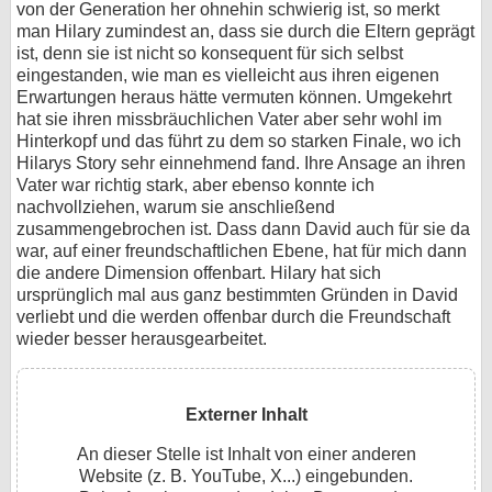
von der Generation her ohnehin schwierig ist, so merkt
man Hilary zumindest an, dass sie durch die Eltern geprägt
ist, denn sie ist nicht so konsequent für sich selbst
eingestanden, wie man es vielleicht aus ihren eigenen
Erwartungen heraus hätte vermuten können. Umgekehrt
hat sie ihren missbräuchlichen Vater aber sehr wohl im
Hinterkopf und das führt zu dem so starken Finale, wo ich
Hilarys Story sehr einnehmend fand. Ihre Ansage an ihren
Vater war richtig stark, aber ebenso konnte ich
nachvollziehen, warum sie anschließend
zusammengebrochen ist. Dass dann David auch für sie da
war, auf einer freundschaftlichen Ebene, hat für mich dann
die andere Dimension offenbart. Hilary hat sich
ursprünglich mal aus ganz bestimmten Gründen in David
verliebt und die werden offenbar durch die Freundschaft
wieder besser herausgearbeitet.
Externer Inhalt
An dieser Stelle ist Inhalt von einer anderen
Website (z. B. YouTube, X...) eingebunden.