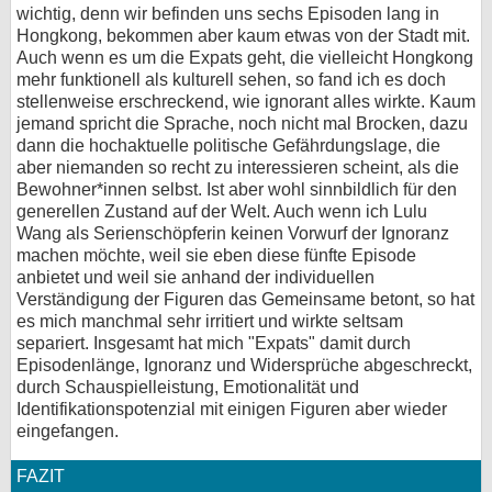
wichtig, denn wir befinden uns sechs Episoden lang in
Hongkong, bekommen aber kaum etwas von der Stadt mit.
Auch wenn es um die Expats geht, die vielleicht Hongkong
mehr funktionell als kulturell sehen, so fand ich es doch
stellenweise erschreckend, wie ignorant alles wirkte. Kaum
jemand spricht die Sprache, noch nicht mal Brocken, dazu
dann die hochaktuelle politische Gefährdungslage, die
aber niemanden so recht zu interessieren scheint, als die
Bewohner*innen selbst. Ist aber wohl sinnbildlich für den
generellen Zustand auf der Welt. Auch wenn ich Lulu
Wang als Serienschöpferin keinen Vorwurf der Ignoranz
machen möchte, weil sie eben diese fünfte Episode
anbietet und weil sie anhand der individuellen
Verständigung der Figuren das Gemeinsame betont, so hat
es mich manchmal sehr irritiert und wirkte seltsam
separiert. Insgesamt hat mich "Expats" damit durch
Episodenlänge, Ignoranz und Widersprüche abgeschreckt,
durch Schauspielleistung, Emotionalität und
Identifikationspotenzial mit einigen Figuren aber wieder
eingefangen.
FAZIT