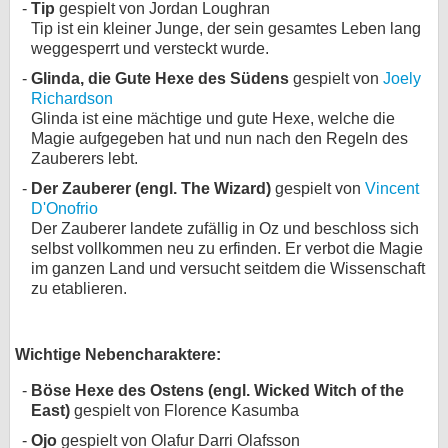
Tip
gespielt von Jordan Loughran
Tip ist ein kleiner Junge, der sein gesamtes Leben lang
weggesperrt und versteckt wurde.
Glinda, die Gute Hexe des Südens
gespielt von
Joely
Richardson
Glinda ist eine mächtige und gute Hexe, welche die
Magie aufgegeben hat und nun nach den Regeln des
Zauberers lebt.
Der Zauberer (engl. The Wizard)
gespielt von
Vincent
D'Onofrio
Der Zauberer landete zufällig in Oz und beschloss sich
selbst vollkommen neu zu erfinden. Er verbot die Magie
im ganzen Land und versucht seitdem die Wissenschaft
zu etablieren.
Wichtige Nebencharaktere:
Böse Hexe des Ostens (engl. Wicked Witch of the
East)
gespielt von Florence Kasumba
Ojo
gespielt von Olafur Darri Olafsson