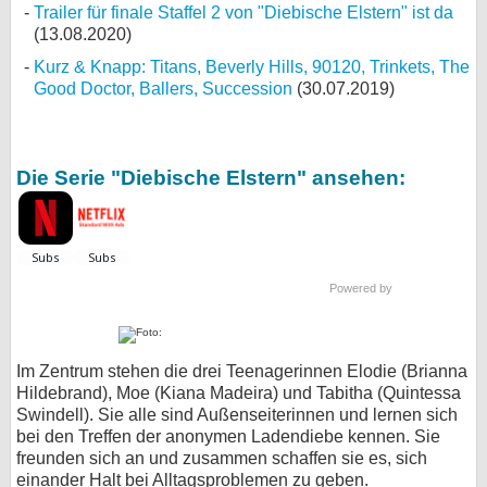
Trailer für finale Staffel 2 von "Diebische Elstern" ist da
(13.08.2020)
Kurz & Knapp: Titans, Beverly Hills, 90120, Trinkets, The
Good Doctor, Ballers, Succession
(30.07.2019)
Die Serie "Diebische Elstern" ansehen:
Powered by
Im Zentrum stehen die drei Teenagerinnen Elodie (Brianna
Hildebrand), Moe (Kiana Madeira) und Tabitha (Quintessa
Swindell). Sie alle sind Außenseiterinnen und lernen sich
bei den Treffen der anonymen Ladendiebe kennen. Sie
freunden sich an und zusammen schaffen sie es, sich
einander Halt bei Alltagsproblemen zu geben.