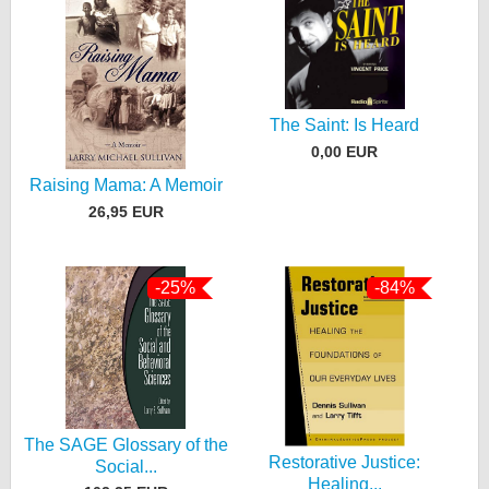
The Saint: Is Heard
0,00 EUR
Raising Mama: A Memoir
26,95 EUR
-25%
-84%
The SAGE Glossary of the
Restorative Justice:
Social...
Healing...