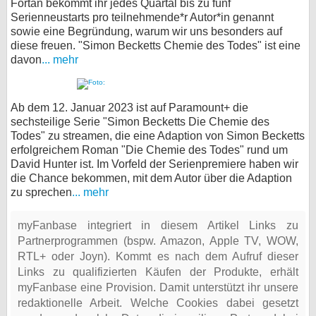
Fortan bekommt ihr jedes Quartal bis zu fünf
Serienneustarts pro teilnehmende*r Autor*in genannt
sowie eine Begründung, warum wir uns besonders auf
diese freuen. "Simon Becketts Chemie des Todes" ist eine
davon
... mehr
Ab dem 12. Januar 2023 ist auf Paramount+ die
sechsteilige Serie "Simon Becketts Die Chemie des
Todes" zu streamen, die eine Adaption von Simon Becketts
erfolgreichem Roman "Die Chemie des Todes" rund um
David Hunter ist. Im Vorfeld der Serienpremiere haben wir
die Chance bekommen, mit dem Autor über die Adaption
zu sprechen
... mehr
myFanbase integriert in diesem Artikel Links zu
Partnerprogrammen (bspw. Amazon, Apple TV, WOW,
RTL+ oder Joyn). Kommt es nach dem Aufruf dieser
Links zu qualifizierten Käufen der Produkte, erhält
myFanbase eine Provision. Damit unterstützt ihr unsere
redaktionelle Arbeit. Welche Cookies dabei gesetzt