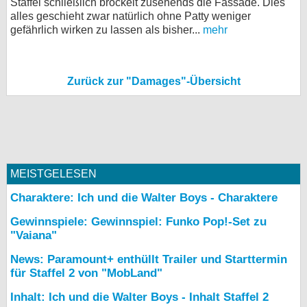
Staffel schließlich bröckelt zusehends die Fassade. Dies
alles geschieht zwar natürlich ohne Patty weniger
gefährlich wirken zu lassen als bisher...
mehr
Zurück zur "Damages"-Übersicht
MEISTGELESEN
Charaktere: Ich und die Walter Boys - Charaktere
Gewinnspiele: Gewinnspiel: Funko Pop!-Set zu
"Vaiana"
News: Paramount+ enthüllt Trailer und Starttermin
für Staffel 2 von "MobLand"
Inhalt: Ich und die Walter Boys - Inhalt Staffel 2