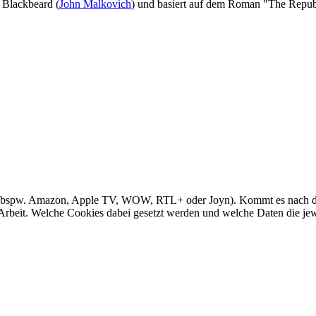
n Blackbeard (
John Malkovich
) und basiert auf dem Roman "The Republ
 (bspw. Amazon, Apple TV, WOW, RTL+ oder Joyn). Kommt es nach dem 
Arbeit. Welche Cookies dabei gesetzt werden und welche Daten die jewei