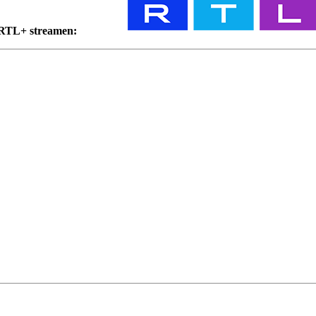
 RTL+ streamen: