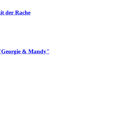
it der Rache
n "Georgie & Mandy"