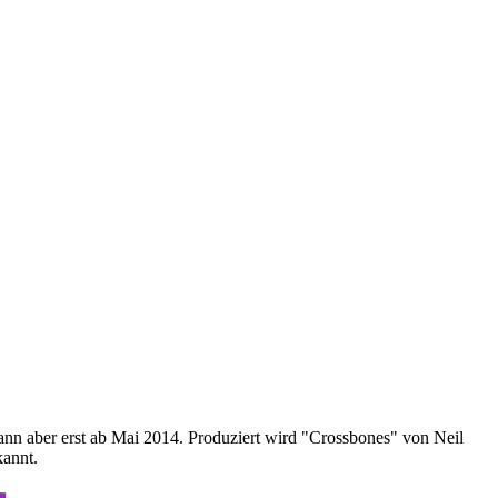
dann aber erst ab Mai 2014. Produziert wird "Crossbones" von Neil
kannt.