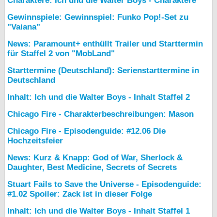
Charaktere: Ich und die Walter Boys - Charaktere
Gewinnspiele: Gewinnspiel: Funko Pop!-Set zu
"Vaiana"
News: Paramount+ enthüllt Trailer und Starttermin
für Staffel 2 von "MobLand"
Starttermine (Deutschland): Serienstarttermine in
Deutschland
Inhalt: Ich und die Walter Boys - Inhalt Staffel 2
Chicago Fire - Charakterbeschreibungen: Mason
Chicago Fire - Episodenguide: #12.06 Die
Hochzeitsfeier
News: Kurz & Knapp: God of War, Sherlock &
Daughter, Best Medicine, Secrets of Secrets
Stuart Fails to Save the Universe - Episodenguide:
#1.02 Spoiler: Zack ist in dieser Folge
Inhalt: Ich und die Walter Boys - Inhalt Staffel 1