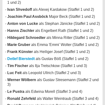
1 und 2)
Ivan Shvedoff
als Alexej Kardakow (Staffel 1 und 2)
Joachim Paul Assböck
Major Beck (Staffel 1 und 2)
Anton von Lucke
als Stephan Jänicke (Staffel 1 und 2)
Hanns Zischler
als Engelbert Rath (Staffel 1 und 2)
Hildegard Schroedter
als Minna Ritter (Staffel 1 und 2)
Marie Gruber
als Emma 'Emmi' Wolter (Staffel 1 und 2)
Frank Künster
als Heiliger Josef (Staffel 1 und 2)
Detlef Bierstedt
als Gustav Böß (Staffel 1 und 2)
Tim Fischer
als Ilja Tretschkow (Staffel 1 und 3)
Luc Feit
als Leopold Ullrich (Staffel 2 und 3)
Werner Wölbern
als Gustav Stresemann (Staffel 2 und
3)
Le Pustra
als Edwina Morell (Staffel 3 und 4)
Ronald Zehrfeld
als Walter Weintraub (Staffel 3 und 4)