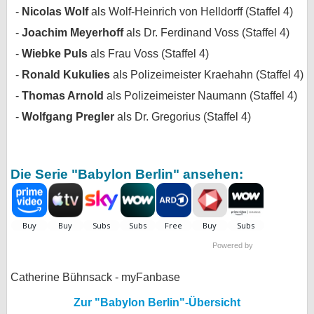
Nicolas Wolf
als Wolf-Heinrich von Helldorff (Staffel 4)
Joachim Meyerhoff
als Dr. Ferdinand Voss (Staffel 4)
Wiebke Puls
als Frau Voss (Staffel 4)
Ronald Kukulies
als Polizeimeister Kraehahn (Staffel 4)
Thomas Arnold
als Polizeimeister Naumann (Staffel 4)
Wolfgang Pregler
als Dr. Gregorius (Staffel 4)
Die Serie "Babylon Berlin" ansehen:
Powered by
Catherine Bühnsack - myFanbase
Zur "Babylon Berlin"-Übersicht