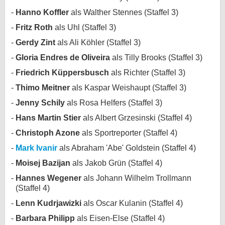
Hanno Koffler
als Walther Stennes (Staffel 3)
Fritz Roth
als Uhl (Staffel 3)
Gerdy Zint
als Ali Köhler (Staffel 3)
Gloria Endres de Oliveira
als Tilly Brooks (Staffel 3)
Friedrich Küppersbusch
als Richter (Staffel 3)
Thimo Meitner
als Kaspar Weishaupt (Staffel 3)
Jenny Schily
als Rosa Helfers (Staffel 3)
Hans Martin Stier
als Albert Grzesinski (Staffel 4)
Christoph Azone
als Sportreporter (Staffel 4)
Mark Ivanir
als Abraham 'Abe' Goldstein (Staffel 4)
Moisej Bazijan
als Jakob Grün (Staffel 4)
Hannes Wegener
als Johann Wilhelm Trollmann
(Staffel 4)
Lenn Kudrjawizki
als Oscar Kulanin (Staffel 4)
Barbara Philipp
als Eisen-Else (Staffel 4)