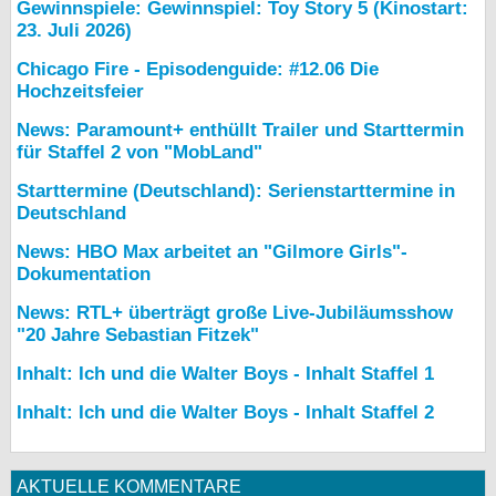
Gewinnspiele: Gewinnspiel: Toy Story 5 (Kinostart:
23. Juli 2026)
Chicago Fire - Episodenguide: #12.06 Die
Hochzeitsfeier
News: Paramount+ enthüllt Trailer und Starttermin
für Staffel 2 von "MobLand"
Starttermine (Deutschland): Serienstarttermine in
Deutschland
News: HBO Max arbeitet an "Gilmore Girls"-
Dokumentation
News: RTL+ überträgt große Live-Jubiläumsshow
"20 Jahre Sebastian Fitzek"
Inhalt: Ich und die Walter Boys - Inhalt Staffel 1
Inhalt: Ich und die Walter Boys - Inhalt Staffel 2
AKTUELLE KOMMENTARE