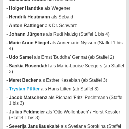
Holger Handtke
als Wegener
Hendrik Heutmann
als Sebald
Anton Rattinger
als Dr. Schwarz
Johann Jürgens
als Rudi Malzig (Staffel 1 bis 4)
Marie Anne Fliegel
als Annemarie Nyssen (Staffel 1 bis
4)
Udo Samel
als Ernst 'Buddha' Gennat (ab Staffel 2)
Saskia Rosendahl
als Marie-Louise Seegers (ab Staffel
3)
Meret Becker
als Esther Kasabian (ab Staffel 3)
Trystan Pütter
als Hans Litten (ab Staffel 3)
Jacob Matschenz
als Richard 'Fritz' Pechtmann (Staffel
1 bis 3)
Julius Feldmeier
als 'Otto Wollenbach' / Horst Kessler
(Staffel 1 bis 3)
Severija Janušauskaitė
als Svetlana Sorokina (Staffel