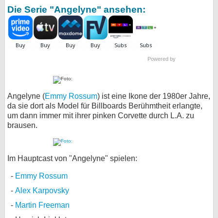
Die Serie "Angelyne" ansehen:
Powered by
Angelyne (
Emmy Rossum
) ist eine Ikone der 1980er Jahre,
da sie dort als Model für Billboards Berühmtheit erlangte,
um dann immer mit ihrer pinken Corvette durch L.A. zu
brausen.
Im Hauptcast von "Angelyne" spielen:
Emmy Rossum
Alex Karpovsky
Martin Freeman