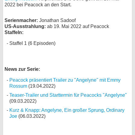
2022 bei Peacock an den Start.
bei X
Serienmacher:
Jonathan Sadoof
bei Facebook
US-Ausstrahlung:
ab 19. Mai 2022 auf Peacock
Staffeln:
Kontakt
Staffel 1 (6 Episoden)
Nutzungsbedingungen
Datenschutz
News zur Serie:
Cookie-Einstellungen
Peacock präsentiert Trailer zu "Angelyne" mit Emmy
Rossum
(19.04.2022)
Impressum
Teaser-Trailer und Starttermin für Peacocks "Angelyne"
(09.03.2022)
Desktop-Ansicht
Kurz & Knapp: Angelyne, Ein großer Sprung, Ordinary
myFanbase
Joe
(06.03.2022)