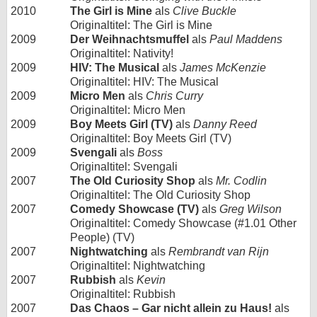
2010
The Girl is Mine
als
Clive Buckle
Originaltitel: The Girl is Mine
2009
Der Weihnachtsmuffel
als
Paul Maddens
Originaltitel: Nativity!
2009
HIV: The Musical
als
James McKenzie
Originaltitel: HIV: The Musical
2009
Micro Men
als
Chris Curry
Originaltitel: Micro Men
2009
Boy Meets Girl (TV)
als
Danny Reed
Originaltitel: Boy Meets Girl (TV)
2009
Svengali
als
Boss
Originaltitel: Svengali
2007
The Old Curiosity Shop
als
Mr. Codlin
Originaltitel: The Old Curiosity Shop
2007
Comedy Showcase (TV)
als
Greg Wilson
Originaltitel: Comedy Showcase (#1.01 Other
People) (TV)
2007
Nightwatching
als
Rembrandt van Rijn
Originaltitel: Nightwatching
2007
Rubbish
als
Kevin
Originaltitel: Rubbish
2007
Das Chaos – Gar nicht allein zu Haus!
als