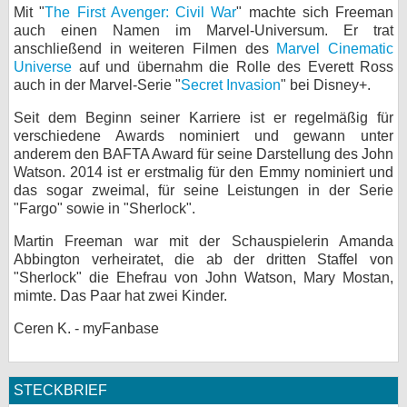
Mit "
The First Avenger: Civil War
" machte sich Freeman
auch einen Namen im Marvel-Universum. Er trat
anschließend in weiteren Filmen des
Marvel Cinematic
Universe
auf und übernahm die Rolle des Everett Ross
auch in der Marvel-Serie "
Secret Invasion
" bei Disney+.
Seit dem Beginn seiner Karriere ist er regelmäßig für
verschiedene Awards nominiert und gewann unter
anderem den BAFTA Award für seine Darstellung des John
Watson. 2014 ist er erstmalig für den Emmy nominiert und
das sogar zweimal, für seine Leistungen in der Serie
"Fargo" sowie in "Sherlock".
Martin Freeman war mit der Schauspielerin Amanda
Abbington verheiratet, die ab der dritten Staffel von
"Sherlock" die Ehefrau von John Watson, Mary Mostan,
mimte. Das Paar hat zwei Kinder.
Ceren K. - myFanbase
STECKBRIEF