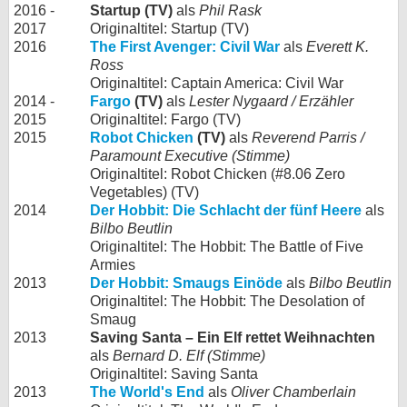
2016 -
Startup (TV)
als
Phil Rask
2017
Originaltitel: Startup (TV)
2016
The First Avenger: Civil War
als
Everett K.
Ross
Originaltitel: Captain America: Civil War
2014 -
Fargo
(TV)
als
Lester Nygaard / Erzähler
2015
Originaltitel: Fargo (TV)
2015
Robot Chicken
(TV)
als
Reverend Parris /
Paramount Executive (Stimme)
Originaltitel: Robot Chicken (#8.06 Zero
Vegetables) (TV)
2014
Der Hobbit: Die Schlacht der fünf Heere
als
Bilbo Beutlin
Originaltitel: The Hobbit: The Battle of Five
Armies
2013
Der Hobbit: Smaugs Einöde
als
Bilbo Beutlin
Originaltitel: The Hobbit: The Desolation of
Smaug
2013
Saving Santa – Ein Elf rettet Weihnachten
als
Bernard D. Elf (Stimme)
Originaltitel: Saving Santa
2013
The World's End
als
Oliver Chamberlain