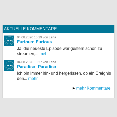
AKTUELLE KOMMENTARE
04.08.2026 10:29 von Lena
Furious: Furious
Ja, die neueste Episode war gestern schon zu
streamen,...
mehr
04.08.2026 10:27 von Lena
Paradise: Paradise
Ich bin immer hin- und hergerissen, ob ein Ereignis
den...
mehr
mehr Kommentare