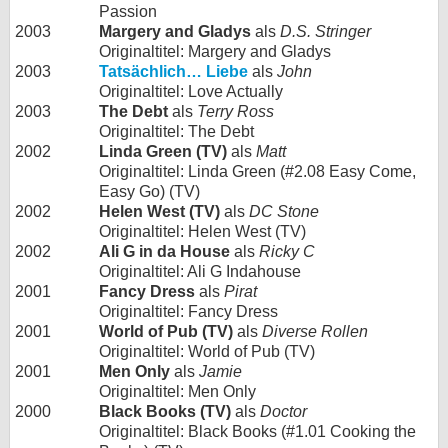
Passion
2003
Margery and Gladys
als
D.S. Stringer
Originaltitel: Margery and Gladys
2003
Tatsächlich… Liebe
als
John
Originaltitel: Love Actually
2003
The Debt
als
Terry Ross
Originaltitel: The Debt
2002
Linda Green (TV)
als
Matt
Originaltitel: Linda Green (#2.08 Easy Come,
Easy Go) (TV)
2002
Helen West (TV)
als
DC Stone
Originaltitel: Helen West (TV)
2002
Ali G in da House
als
Ricky C
Originaltitel: Ali G Indahouse
2001
Fancy Dress
als
Pirat
Originaltitel: Fancy Dress
2001
World of Pub (TV)
als
Diverse Rollen
Originaltitel: World of Pub (TV)
2001
Men Only
als
Jamie
Originaltitel: Men Only
2000
Black Books (TV)
als
Doctor
Originaltitel: Black Books (#1.01 Cooking the