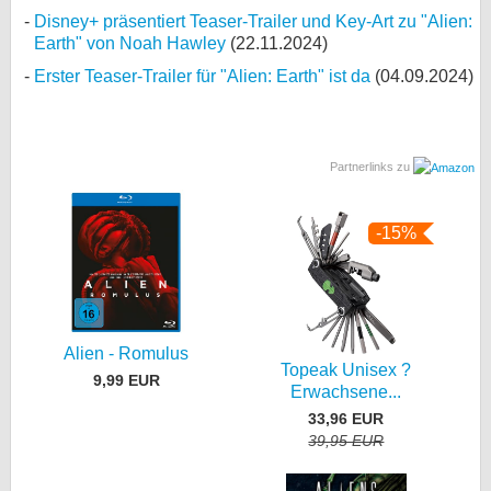
Disney+ präsentiert Teaser-Trailer und Key-Art zu "Alien:
Earth" von Noah Hawley
(22.11.2024)
Erster Teaser-Trailer für "Alien: Earth" ist da
(04.09.2024)
Partnerlinks zu
-15%
Alien - Romulus
Topeak Unisex ?
9,99 EUR
Erwachsene...
33,96 EUR
39,95 EUR