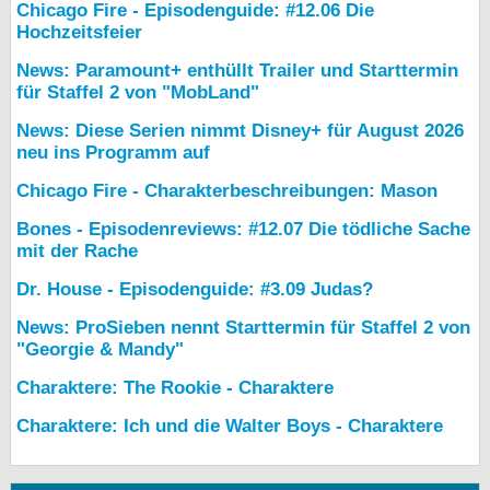
Chicago Fire - Episodenguide: #12.06 Die
Hochzeitsfeier
News: Paramount+ enthüllt Trailer und Starttermin
für Staffel 2 von "MobLand"
News: Diese Serien nimmt Disney+ für August 2026
neu ins Programm auf
Chicago Fire - Charakterbeschreibungen: Mason
Bones - Episodenreviews: #12.07 Die tödliche Sache
mit der Rache
Dr. House - Episodenguide: #3.09 Judas?
News: ProSieben nennt Starttermin für Staffel 2 von
"Georgie & Mandy"
Charaktere: The Rookie - Charaktere
Charaktere: Ich und die Walter Boys - Charaktere