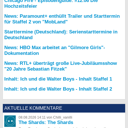
Chicago Fire - Episodenguide: #12.06 Die
Hochzeitsfeier
News: Paramount+ enthüllt Trailer und Starttermin
für Staffel 2 von "MobLand"
Starttermine (Deutschland): Serienstarttermine in
Deutschland
News: HBO Max arbeitet an "Gilmore Girls"-
Dokumentation
News: RTL+ überträgt große Live-Jubiläumsshow
"20 Jahre Sebastian Fitzek"
Inhalt: Ich und die Walter Boys - Inhalt Staffel 1
Inhalt: Ich und die Walter Boys - Inhalt Staffel 2
AKTUELLE KOMMENTARE
08.08.2026 14:11 von Chilli_vanilli
The Shards: The Shards