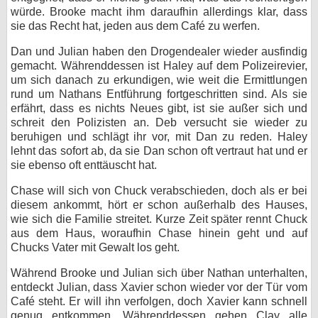
würde. Brooke macht ihm daraufhin allerdings klar, dass
sie das Recht hat, jeden aus dem Café zu werfen.
Dan und Julian haben den Drogendealer wieder ausfindig
gemacht. Währenddessen ist Haley auf dem Polizeirevier,
um sich danach zu erkundigen, wie weit die Ermittlungen
rund um Nathans Entführung fortgeschritten sind. Als sie
erfährt, dass es nichts Neues gibt, ist sie außer sich und
schreit den Polizisten an. Deb versucht sie wieder zu
beruhigen und schlägt ihr vor, mit Dan zu reden. Haley
lehnt das sofort ab, da sie Dan schon oft vertraut hat und er
sie ebenso oft enttäuscht hat.
Chase will sich von Chuck verabschieden, doch als er bei
diesem ankommt, hört er schon außerhalb des Hauses,
wie sich die Familie streitet. Kurze Zeit später rennt Chuck
aus dem Haus, woraufhin Chase hinein geht und auf
Chucks Vater mit Gewalt los geht.
Während Brooke und Julian sich über Nathan unterhalten,
entdeckt Julian, dass Xavier schon wieder vor der Tür vom
Café steht. Er will ihn verfolgen, doch Xavier kann schnell
genug entkommen. Währenddessen gehen Clay alle