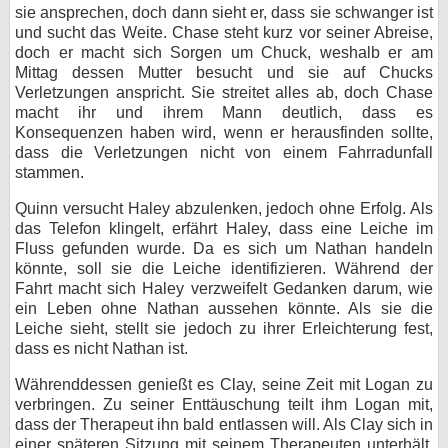
sie ansprechen, doch dann sieht er, dass sie schwanger ist
und sucht das Weite. Chase steht kurz vor seiner Abreise,
doch er macht sich Sorgen um Chuck, weshalb er am
Mittag dessen Mutter besucht und sie auf Chucks
Verletzungen anspricht. Sie streitet alles ab, doch Chase
macht ihr und ihrem Mann deutlich, dass es
Konsequenzen haben wird, wenn er herausfinden sollte,
dass die Verletzungen nicht von einem Fahrradunfall
stammen.
Quinn versucht Haley abzulenken, jedoch ohne Erfolg. Als
das Telefon klingelt, erfährt Haley, dass eine Leiche im
Fluss gefunden wurde. Da es sich um Nathan handeln
könnte, soll sie die Leiche identifizieren. Während der
Fahrt macht sich Haley verzweifelt Gedanken darum, wie
ein Leben ohne Nathan aussehen könnte. Als sie die
Leiche sieht, stellt sie jedoch zu ihrer Erleichterung fest,
dass es nicht Nathan ist.
Währenddessen genießt es Clay, seine Zeit mit Logan zu
verbringen. Zu seiner Enttäuschung teilt ihm Logan mit,
dass der Therapeut ihn bald entlassen will. Als Clay sich in
einer späteren Sitzung mit seinem Therapeuten unterhält,