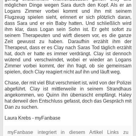
möglichen Dinge wegen Sara durch den Kopf. Als er an
Logans Zimmer vorbei kommt und ihn mit seinem
Flugzeug spielen sieht, erinnert er sich plötzlich daran,
dass Sara und er ein Baby hatten. Und schließlich wird
ihm klar, dass Logan sein Sohn ist. Er geht sofort zu
seinem Therapeuten und wirft diesem vor, es die ganze
Zeit gewusst zu haben. Daraufhin erzählt ihm der
Therapeut, dass er es Clay nach Saras Tod täglich erzählt
hat, doch er hatte es immer verdrängt. Clay ist dennoch
wütend und verschwindet, wobei er wieder an Logans
Zimmer vorbei kommt, der ihn fragt, ob sie gemeinsam
spielen, doch Clay reagiert nicht auf ihn und läuft weg.
Chase, der mit viel Blut verschmiert ist, wird von der Polizei
abgeführt. Clay ist mittlerweile in seinem Strandhaus
angekommen, wo Quinn ihn überrascht empfängt. Haley
hat derweil den Entschluss gefasst, doch das Gespräch mit
Dan zu suchen.
Laura Krebs - myFanbase
myFanbase integriert in diesem Artikel Links zu