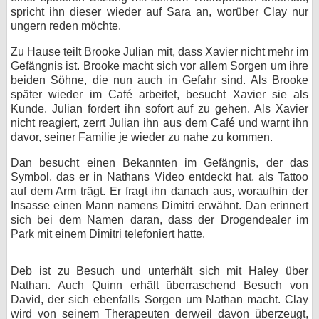
spricht ihn dieser wieder auf Sara an, worüber Clay nur
ungern reden möchte.
Zu Hause teilt Brooke Julian mit, dass Xavier nicht mehr im
Gefängnis ist. Brooke macht sich vor allem Sorgen um ihre
beiden Söhne, die nun auch in Gefahr sind. Als Brooke
später wieder im Café arbeitet, besucht Xavier sie als
Kunde. Julian fordert ihn sofort auf zu gehen. Als Xavier
nicht reagiert, zerrt Julian ihn aus dem Café und warnt ihn
davor, seiner Familie je wieder zu nahe zu kommen.
Dan besucht einen Bekannten im Gefängnis, der das
Symbol, das er in Nathans Video entdeckt hat, als Tattoo
auf dem Arm trägt. Er fragt ihn danach aus, woraufhin der
Insasse einen Mann namens Dimitri erwähnt. Dan erinnert
sich bei dem Namen daran, dass der Drogendealer im
Park mit einem Dimitri telefoniert hatte.
Deb ist zu Besuch und unterhält sich mit Haley über
Nathan. Auch Quinn erhält überraschend Besuch von
David, der sich ebenfalls Sorgen um Nathan macht. Clay
wird von seinem Therapeuten derweil davon überzeugt,