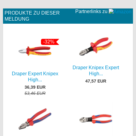
Partnerlinks zu
PRODUKTE ZU DIESER
MELDUNG
-32%
Draper Knipex Expert
Draper Expert Knipex
High...
High...
47,57 EUR
36,39 EUR
53,46 EUR