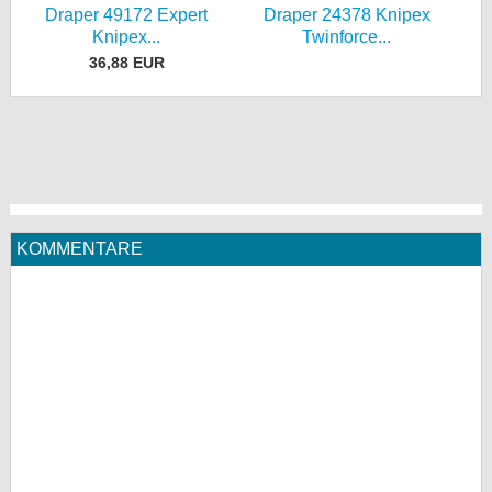
Draper 49172 Expert
Draper 24378 Knipex
Knipex...
Twinforce...
36,88 EUR
KOMMENTARE