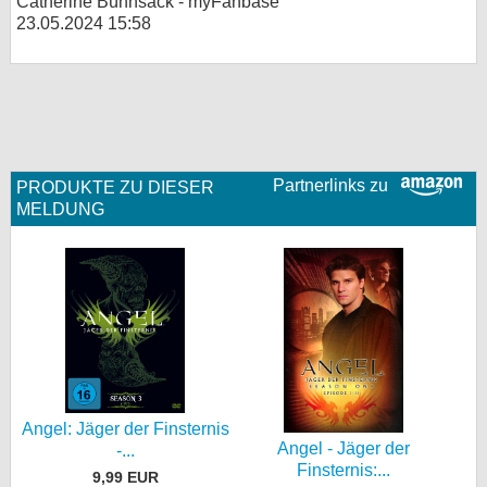
Catherine Bühnsack - myFanbase
23.05.2024 15:58
Partnerlinks zu
PRODUKTE ZU DIESER
MELDUNG
Angel: Jäger der Finsternis
Angel - Jäger der
-...
Finsternis:...
9,99 EUR