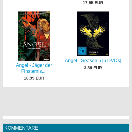
17,95 EUR
Angel - Season 5 [6 DVDs]
Angel - Jäger der
3,89 EUR
Finsternis,...
16,99 EUR
KOMMENTARE