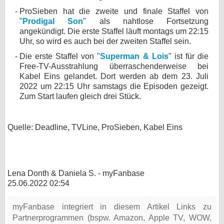
ProSieben hat die zweite und finale Staffel von
"
Prodigal Son
" als nahtlose Fortsetzung
angekündigt. Die erste Staffel läuft montags um 22:15
Uhr, so wird es auch bei der zweiten Staffel sein.
Die erste Staffel von "
Superman & Lois
" ist für die
Free-TV-Ausstrahlung überraschenderweise bei
Kabel Eins gelandet. Dort werden ab dem 23. Juli
2022 um 22:15 Uhr samstags die Episoden gezeigt.
Zum Start laufen gleich drei Stück.
Quelle: Deadline, TVLine, ProSieben, Kabel Eins
Lena Donth & Daniela S. - myFanbase
25.06.2022 02:54
myFanbase integriert in diesem Artikel Links zu
Partnerprogrammen (bspw. Amazon, Apple TV, WOW,