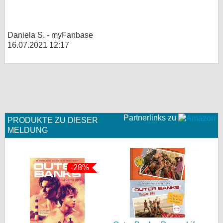
Daniela S. - myFanbase
16.07.2021 12:17
Partnerlinks zu
PRODUKTE ZU DIESER
MELDUNG
-28%