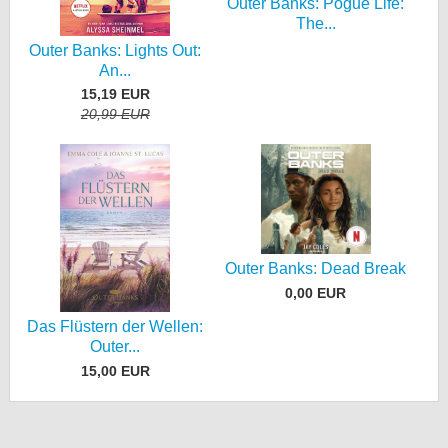
Outer Banks: Pogue Life:
The...
Outer Banks: Lights Out:
An...
15,19 EUR
20,99 EUR
Outer Banks: Dead Break
0,00 EUR
Das Flüstern der Wellen:
Outer...
15,00 EUR