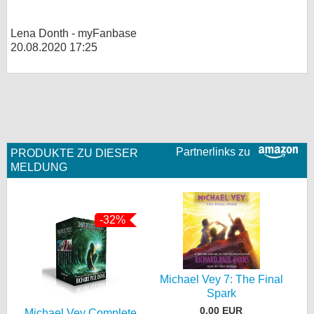
Lena Donth - myFanbase
20.08.2020 17:25
Partnerlinks zu
PRODUKTE ZU DIESER
MELDUNG
-32%
Michael Vey 7: The Final
Spark
0,00 EUR
Michael Vey Complete