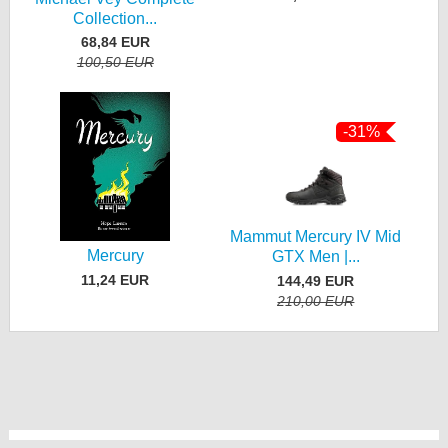
Collection...
68,84 EUR
100,50 EUR
-31%
Mammut Mercury IV Mid
Mercury
GTX Men |...
11,24 EUR
144,49 EUR
210,00 EUR