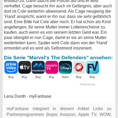
entsetzt zu. Dann taucht die Polizei auf und er wird
verhaftet. Cage besucht ihn auch im Gefängnis, aber auch
dort ist Cole weiterhin abweisend. Als Cage neugierig die
'Hand' anspricht, warnt er ihn nur, dass sie sehr gefährlich
sind. Eine Bitte hat Cole aber noch. Er hat schon als Kind
angefangen, für seine Mutter immer Lotteriescheine zu
kaufen, auch wenn es von seinem letzten Geld war. Ein
paar übergibt er nun Cage, damit er sie an seine Mutter
weiterleiten kann. Später wird Cole dann von der 'Hand'
ermordet und es wird als Selbstmord inszeniert.
Die Serie "Marvel's The Defenders" ansehen:
Powered by
Lena Donth - myFanbase
myFanbase integriert in diesem Artikel Links zu
Partnerprogrammen (bspw. Amazon, Apple TV, WOW,