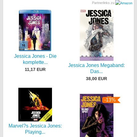
Partnerlinks zu
Jessica Jones - Die
komplette...
Jessica Jones Megaband:
11,17 EUR
Das...
38,00 EUR
-13%
Marvel?s Jessica Jones:
Playing...