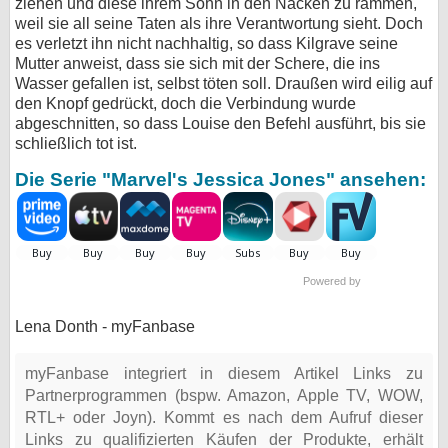
ziehen und diese ihrem Sohn in den Nacken zu rammen,
weil sie all seine Taten als ihre Verantwortung sieht. Doch
es verletzt ihn nicht nachhaltig, so dass Kilgrave seine
Mutter anweist, dass sie sich mit der Schere, die ins
Wasser gefallen ist, selbst töten soll. Draußen wird eilig auf
den Knopf gedrückt, doch die Verbindung wurde
abgeschnitten, so dass Louise den Befehl ausführt, bis sie
schließlich tot ist.
Die Serie "Marvel's Jessica Jones" ansehen:
Powered by
Lena Donth - myFanbase
myFanbase integriert in diesem Artikel Links zu
Partnerprogrammen (bspw. Amazon, Apple TV, WOW,
RTL+ oder Joyn). Kommt es nach dem Aufruf dieser
Links zu qualifizierten Käufen der Produkte, erhält