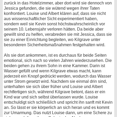
zurück in das Hotelzimmer, aber dort wird sie dennoch von
Jessica gefunden, die sie wütend wegen ihrer Taten
konfrontiert. Louise und Albert klären auf, dass sie nicht
aus wissenschaftlicher Sicht experimentiert haben,
sondern weil sie Kevin sonst höchstwahrscheinlich vor
seinem 10. Lebensjahr verloren hätten. Da beide aber
gewillt sind zu helfen, verabreden sie mit Jessica, dass sie
sie zu einer Einrichtung begleiten, wo Kilgrave unter
besonderen Sicherheitsmaßnahmen festgehalten wird.
Als sie dort ankommen, ist es durchaus für beide Seiten
emotional, sich nach so vielen Jahren wiederzusehen. Die
beiden gehen zu ihrem Sohn in eine Kammer. Darin ist
Wasser gefüllt und wenn Kilgrave etwas macht, kann
jederzeit ein Knopf gedrückt werden, wodurch das Wasser
unter Strom gesetzt wird. Nachdem sie einmal drin sind,
unterhalten sie sich über früher und Louise und Albert
rechtfertigen sich, während Kilgrave betont, dass er ein
Kind war und sich selbst überlassen wurde. Louise
entschuldigt sich schließlich und spricht ihn sanft mit Kevin
an. So lässt er sie körperlich an sich heran und es kommt
zur Umarmung. Das nutzt Louise dann, um eine Schere zu