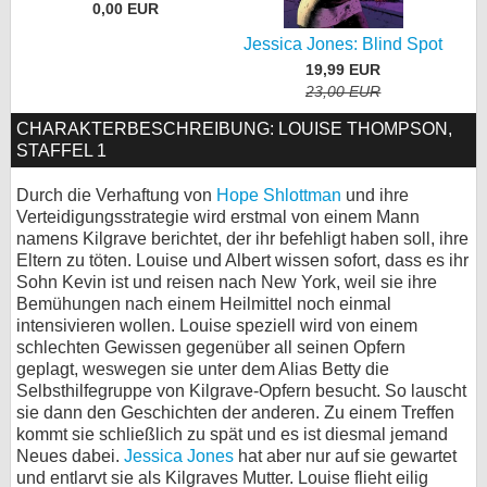
0,00 EUR
Jessica Jones: Blind Spot
19,99 EUR
23,00 EUR
CHARAKTERBESCHREIBUNG: LOUISE THOMPSON,
STAFFEL 1
Durch die Verhaftung von
Hope Shlottman
und ihre
Verteidigungsstrategie wird erstmal von einem Mann
namens Kilgrave berichtet, der ihr befehligt haben soll, ihre
Eltern zu töten. Louise und Albert wissen sofort, dass es ihr
Sohn Kevin ist und reisen nach New York, weil sie ihre
Bemühungen nach einem Heilmittel noch einmal
intensivieren wollen. Louise speziell wird von einem
schlechten Gewissen gegenüber all seinen Opfern
geplagt, weswegen sie unter dem Alias Betty die
Selbsthilfegruppe von Kilgrave-Opfern besucht. So lauscht
sie dann den Geschichten der anderen. Zu einem Treffen
kommt sie schließlich zu spät und es ist diesmal jemand
Neues dabei.
Jessica Jones
hat aber nur auf sie gewartet
und entlarvt sie als Kilgraves Mutter. Louise flieht eilig