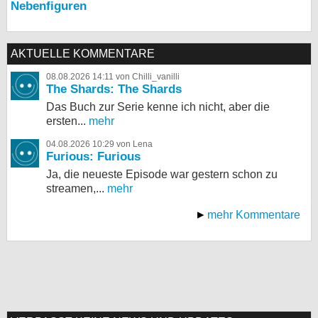
Nebenfiguren
AKTUELLE KOMMENTARE
08.08.2026 14:11 von Chilli_vanilli
The Shards: The Shards
Das Buch zur Serie kenne ich nicht, aber die
ersten...
mehr
04.08.2026 10:29 von Lena
Furious: Furious
Ja, die neueste Episode war gestern schon zu
streamen,...
mehr
mehr Kommentare