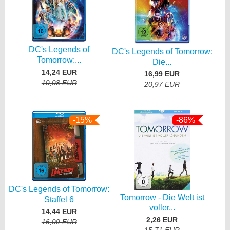
DC's Legends of
DC's Legends of Tomorrow:
Tomorrow:...
Die...
14,24 EUR
16,99 EUR
19,98 EUR
20,97 EUR
-15%
-86%
DC's Legends of Tomorrow:
Tomorrow - Die Welt ist
Staffel 6
voller...
14,44 EUR
2,26 EUR
16,99 EUR