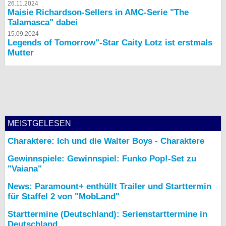
26.11.2024
Maisie Richardson-Sellers in AMC-Serie "The
Talamasca" dabei
15.09.2024
Legends of Tomorrow"-Star Caity Lotz ist erstmals
Mutter
MEISTGELESEN
Charaktere: Ich und die Walter Boys - Charaktere
Gewinnspiele: Gewinnspiel: Funko Pop!-Set zu
"Vaiana"
News: Paramount+ enthüllt Trailer und Starttermin
für Staffel 2 von "MobLand"
Starttermine (Deutschland): Serienstarttermine in
Deutschland