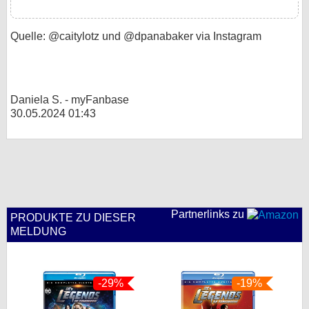
Quelle: @caitylotz und @dpanabaker via Instagram
Daniela S. - myFanbase
30.05.2024 01:43
Partnerlinks zu
PRODUKTE ZU DIESER
MELDUNG
-29%
-19%