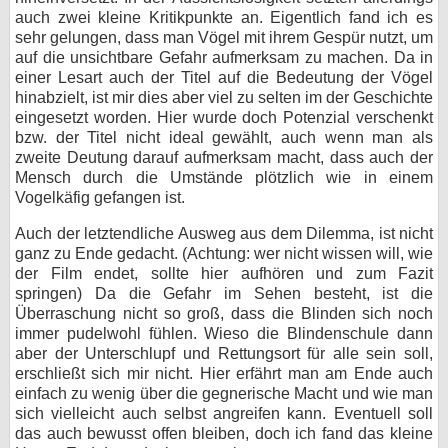
auch zwei kleine Kritikpunkte an. Eigentlich fand ich es
sehr gelungen, dass man Vögel mit ihrem Gespür nutzt, um
auf die unsichtbare Gefahr aufmerksam zu machen. Da in
einer Lesart auch der Titel auf die Bedeutung der Vögel
hinabzielt, ist mir dies aber viel zu selten im der Geschichte
eingesetzt worden. Hier wurde doch Potenzial verschenkt
bzw. der Titel nicht ideal gewählt, auch wenn man als
zweite Deutung darauf aufmerksam macht, dass auch der
Mensch durch die Umstände plötzlich wie in einem
Vogelkäfig gefangen ist.
Auch der letztendliche Ausweg aus dem Dilemma, ist nicht
ganz zu Ende gedacht. (Achtung: wer nicht wissen will, wie
der Film endet, sollte hier aufhören und zum Fazit
springen) Da die Gefahr im Sehen besteht, ist die
Überraschung nicht so groß, dass die Blinden sich noch
immer pudelwohl fühlen. Wieso die Blindenschule dann
aber der Unterschlupf und Rettungsort für alle sein soll,
erschließt sich mir nicht. Hier erfährt man am Ende auch
einfach zu wenig über die gegnerische Macht und wie man
sich vielleicht auch selbst angreifen kann. Eventuell soll
das auch bewusst offen bleiben, doch ich fand das kleine