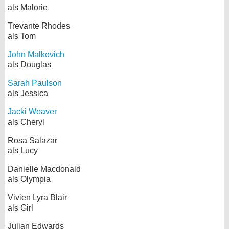
als Malorie
Trevante Rhodes
als Tom
John Malkovich
als Douglas
Sarah Paulson
als Jessica
Jacki Weaver
als Cheryl
Rosa Salazar
als Lucy
Danielle Macdonald
als Olympia
Vivien Lyra Blair
als Girl
Julian Edwards