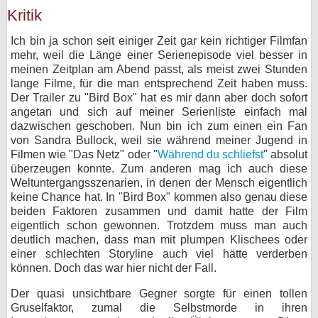
Kritik
Ich bin ja schon seit einiger Zeit gar kein richtiger Filmfan
mehr, weil die Länge einer Serienepisode viel besser in
meinen Zeitplan am Abend passt, als meist zwei Stunden
lange Filme, für die man entsprechend Zeit haben muss.
Der Trailer zu "Bird Box" hat es mir dann aber doch sofort
angetan und sich auf meiner Serienliste einfach mal
dazwischen geschoben. Nun bin ich zum einen ein Fan
von Sandra Bullock, weil sie während meiner Jugend in
Filmen wie "Das Netz" oder "
Während du schliefst
" absolut
überzeugen konnte. Zum anderen mag ich auch diese
Weltuntergangsszenarien, in denen der Mensch eigentlich
keine Chance hat. In "Bird Box" kommen also genau diese
beiden Faktoren zusammen und damit hatte der Film
eigentlich schon gewonnen. Trotzdem muss man auch
deutlich machen, dass man mit plumpen Klischees oder
einer schlechten Storyline auch viel hätte verderben
können. Doch das war hier nicht der Fall.
Der quasi unsichtbare Gegner sorgte für einen tollen
Gruselfaktor, zumal die Selbstmorde in ihren