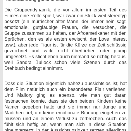
Die Gruppendynamik, die vor allem im ersten Teil des
Filmes eine Rolle spielt, war zwar ein Stück weit stereotyp
besetzt (ein mürrischer alter Mann, der immer nein sagt,
emotionale, gutgläubige Frauen, die versuchen, die
Gruppe zusammen zu halten, der Afroamerikaner mit den
Sprüchen, den es als ersten erwischt, der Love Interest
usw.), aber jede Figur ist für die Kürze der Zeit schlüssig
gezeichnet und wirkt nicht übertrieben oder plump
umgesetzt. Es sticht eben auch niemand so richtig heraus,
weil Sandra Bullock schon viele Szenen durch das
Drehbuch bedingt einnimmt.
Dass die Situation eigentlich nahezu aussichtslos ist, hat
dem Film natürlich auch ein besonderes Flair verliehen.
Und Mallory ging es ebenso, wie man gut daran
festmachen konnte, dass sie den beiden Kindern keine
Namen gegeben hatte und sie immer nur Junge und
Mädchen rief, um keine emotionale Bindung eingehen zu
müssen und an einem Verlust zu zerbrechen. Auch das
fühlt sich heftig an, wenn man sich in diese Situation
hineinversetzt. In der Aussichtslosigkeit setzten allerdings