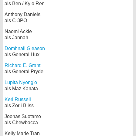
als Ben / Kylo Ren
Anthony Daniels
als C-3PO
Naomi Ackie
als Jannah
Domhnall Gleason
als General Hux
Richard E. Grant
als General Pryde
Lupita Nyong'o
als Maz Kanata
Keri Russell
als Zorii Bliss
Joonas Suotamo
als Chewbacca
Kelly Marie Tran