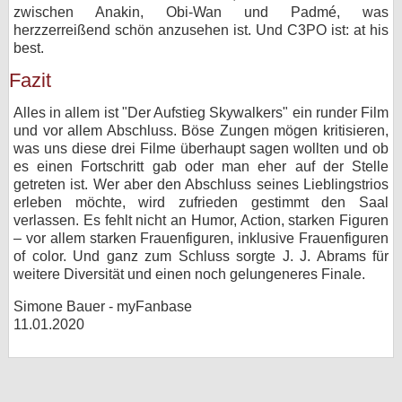
zwischen Anakin, Obi-Wan und Padmé, was
herzzerreißend schön anzusehen ist. Und C3PO ist: at his
best.
Fazit
Alles in allem ist "Der Aufstieg Skywalkers" ein runder Film
und vor allem Abschluss. Böse Zungen mögen kritisieren,
was uns diese drei Filme überhaupt sagen wollten und ob
es einen Fortschritt gab oder man eher auf der Stelle
getreten ist. Wer aber den Abschluss seines Lieblingstrios
erleben möchte, wird zufrieden gestimmt den Saal
verlassen. Es fehlt nicht an Humor, Action, starken Figuren
– vor allem starken Frauenfiguren, inklusive Frauenfiguren
of color. Und ganz zum Schluss sorgte J. J. Abrams für
weitere Diversität und einen noch gelungeneres Finale.
Simone Bauer - myFanbase
11.01.2020