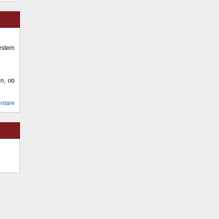
stern
en, ob
ntare