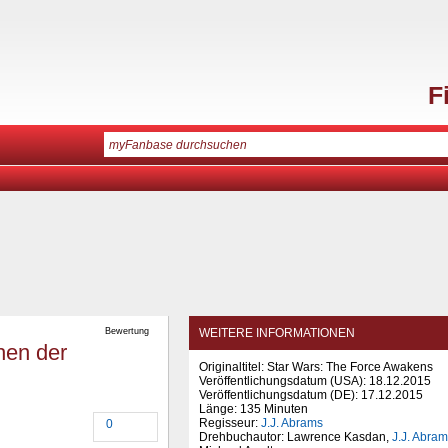
F
Bewertung
WEITERE INFORMATIONEN
hen der
Originaltitel: Star Wars: The Force Awakens
Veröffentlichungsdatum (USA): 18.12.2015
Veröffentlichungsdatum (
DE
): 17.12.2015
Länge: 135 Minuten
Regisseur:
J.J. Abrams
0
Drehbuchautor: Lawrence Kasdan,
J.J. Abra