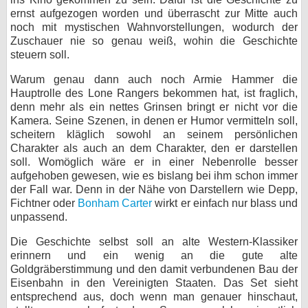
ernst aufgezogen worden und überrascht zur Mitte auch
noch mit mystischen Wahnvorstellungen, wodurch der
Zuschauer nie so genau weiß, wohin die Geschichte
steuern soll.
Warum genau dann auch noch Armie Hammer die
Hauptrolle des Lone Rangers bekommen hat, ist fraglich,
denn mehr als ein nettes Grinsen bringt er nicht vor die
Kamera. Seine Szenen, in denen er Humor vermitteln soll,
scheitern kläglich sowohl an seinem persönlichen
Charakter als auch an dem Charakter, den er darstellen
soll. Womöglich wäre er in einer Nebenrolle besser
aufgehoben gewesen, wie es bislang bei ihm schon immer
der Fall war. Denn in der Nähe von Darstellern wie Depp,
Fichtner oder
Bonham Carter
wirkt er einfach nur blass und
unpassend.
Die Geschichte selbst soll an alte Western-Klassiker
erinnern und ein wenig an die gute alte
Goldgräberstimmung und den damit verbundenen Bau der
Eisenbahn in den Vereinigten Staaten. Das Set sieht
entsprechend aus, doch wenn man genauer hinschaut,