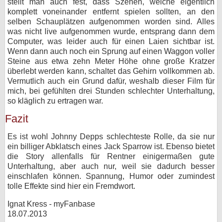
stellt man auch fest, dass Szenen, welche eigentlich
komplett voneinander entfernt spielen sollten, an den
selben Schauplätzen aufgenommen worden sind. Alles
was nicht live aufgenommen wurde, entsprang dann dem
Computer, was leider auch für einen Laien sichtbar ist.
Wenn dann auch noch ein Sprung auf einen Waggon voller
Steine aus etwa zehn Meter Höhe ohne große Kratzer
überlebt werden kann, schaltet das Gehirn vollkommen ab.
Vermutlich auch ein Grund dafür, weshalb dieser Film für
mich, bei gefühlten drei Stunden schlechter Unterhaltung,
so kläglich zu ertragen war.
Fazit
Es ist wohl Johnny Depps schlechteste Rolle, da sie nur
ein billiger Abklatsch eines Jack Sparrow ist. Ebenso bietet
die Story allenfalls für Rentner einigermaßen gute
Unterhaltung, aber auch nur, weil sie dadurch besser
einschlafen können. Spannung, Humor oder zumindest
tolle Effekte sind hier ein Fremdwort.
Ignat Kress - myFanbase
18.07.2013