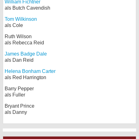
William Fichtner
als Butch Cavendish
Tom Wilkinson
als Cole
Ruth Wilson
als Rebecca Reid
James Badge Dale
als Dan Reid
Helena Bonham Carter
als Red Harrington
Barry Pepper
als Fuller
Bryant Prince
als Danny