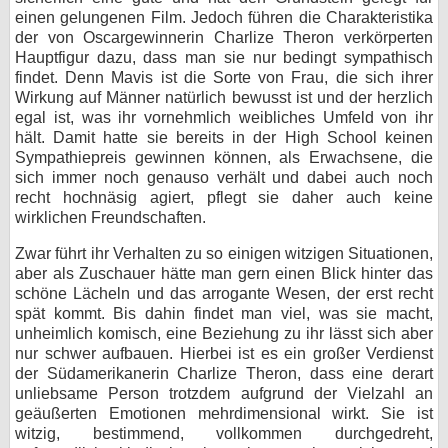
einen gelungenen Film. Jedoch führen die Charakteristika
der von Oscargewinnerin Charlize Theron verkörperten
Hauptfigur dazu, dass man sie nur bedingt sympathisch
findet. Denn Mavis ist die Sorte von Frau, die sich ihrer
Wirkung auf Männer natürlich bewusst ist und der herzlich
egal ist, was ihr vornehmlich weibliches Umfeld von ihr
hält. Damit hatte sie bereits in der High School keinen
Sympathiepreis gewinnen können, als Erwachsene, die
sich immer noch genauso verhält und dabei auch noch
recht hochnäsig agiert, pflegt sie daher auch keine
wirklichen Freundschaften.
Zwar führt ihr Verhalten zu so einigen witzigen Situationen,
aber als Zuschauer hätte man gern einen Blick hinter das
schöne Lächeln und das arrogante Wesen, der erst recht
spät kommt. Bis dahin findet man viel, was sie macht,
unheimlich komisch, eine Beziehung zu ihr lässt sich aber
nur schwer aufbauen. Hierbei ist es ein großer Verdienst
der Südamerikanerin Charlize Theron, dass eine derart
unliebsame Person trotzdem aufgrund der Vielzahl an
geäußerten Emotionen mehrdimensional wirkt. Sie ist
witzig, bestimmend, vollkommen durchgedreht,