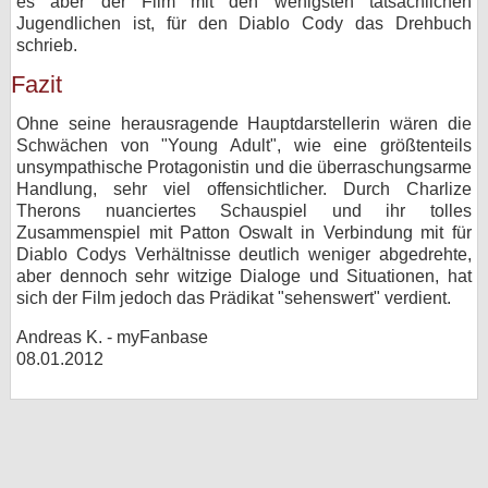
es aber der Film mit den wenigsten tatsächlichen
Jugendlichen ist, für den Diablo Cody das Drehbuch
schrieb.
Fazit
Ohne seine herausragende Hauptdarstellerin wären die
Schwächen von "Young Adult", wie eine größtenteils
unsympathische Protagonistin und die überraschungsarme
Handlung, sehr viel offensichtlicher. Durch Charlize
Therons nuanciertes Schauspiel und ihr tolles
Zusammenspiel mit Patton Oswalt in Verbindung mit für
Diablo Codys Verhältnisse deutlich weniger abgedrehte,
aber dennoch sehr witzige Dialoge und Situationen, hat
sich der Film jedoch das Prädikat "sehenswert" verdient.
Andreas K. - myFanbase
08.01.2012