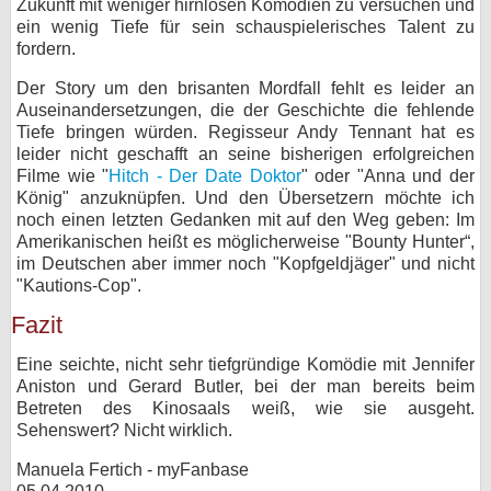
Zukunft mit weniger hirnlosen Komödien zu versuchen und
ein wenig Tiefe für sein schauspielerisches Talent zu
fordern.
Der Story um den brisanten Mordfall fehlt es leider an
Auseinandersetzungen, die der Geschichte die fehlende
Tiefe bringen würden. Regisseur Andy Tennant hat es
leider nicht geschafft an seine bisherigen erfolgreichen
Filme wie "
Hitch - Der Date Doktor
" oder "Anna und der
König" anzuknüpfen. Und den Übersetzern möchte ich
noch einen letzten Gedanken mit auf den Weg geben: Im
Amerikanischen heißt es möglicherweise "Bounty Hunter“,
im Deutschen aber immer noch "Kopfgeldjäger" und nicht
"Kautions-Cop".
Fazit
Eine seichte, nicht sehr tiefgründige Komödie mit Jennifer
Aniston und Gerard Butler, bei der man bereits beim
Betreten des Kinosaals weiß, wie sie ausgeht.
Sehenswert? Nicht wirklich.
Manuela Fertich - myFanbase