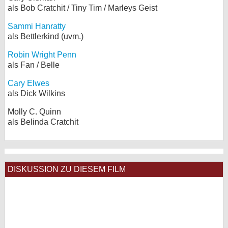
als Bob Cratchit / Tiny Tim / Marleys Geist
Sammi Hanratty
als Bettlerkind (uvm.)
Robin Wright Penn
als Fan / Belle
Cary Elwes
als Dick Wilkins
Molly C. Quinn
als Belinda Cratchit
DISKUSSION ZU DIESEM FILM