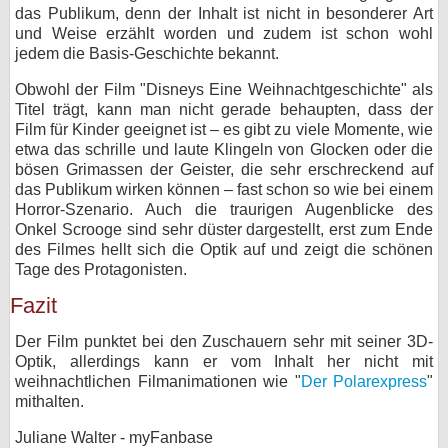
das Publikum, denn der Inhalt ist nicht in besonderer Art
und Weise erzählt worden und zudem ist schon wohl
jedem die Basis-Geschichte bekannt.
Obwohl der Film "Disneys Eine Weihnachtgeschichte" als
Titel trägt, kann man nicht gerade behaupten, dass der
Film für Kinder geeignet ist – es gibt zu viele Momente, wie
etwa das schrille und laute Klingeln von Glocken oder die
bösen Grimassen der Geister, die sehr erschreckend auf
das Publikum wirken können – fast schon so wie bei einem
Horror-Szenario. Auch die traurigen Augenblicke des
Onkel Scrooge sind sehr düster dargestellt, erst zum Ende
des Filmes hellt sich die Optik auf und zeigt die schönen
Tage des Protagonisten.
Fazit
Der Film punktet bei den Zuschauern sehr mit seiner 3D-
Optik, allerdings kann er vom Inhalt her nicht mit
weihnachtlichen Filmanimationen wie "
Der Polarexpress
"
mithalten.
Juliane Walter - myFanbase