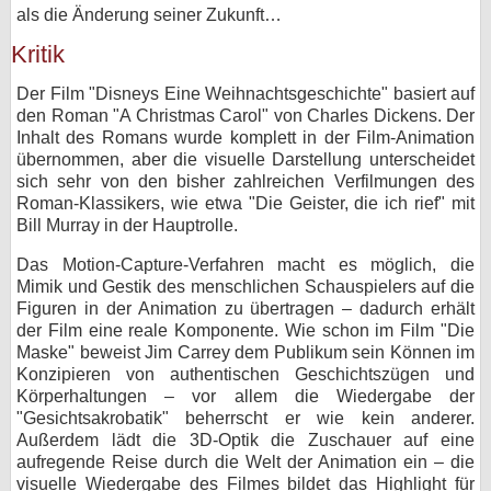
als die Änderung seiner Zukunft…
Kritik
Der Film "Disneys Eine Weihnachtsgeschichte" basiert auf
den Roman "A Christmas Carol" von Charles Dickens. Der
Inhalt des Romans wurde komplett in der Film-Animation
übernommen, aber die visuelle Darstellung unterscheidet
sich sehr von den bisher zahlreichen Verfilmungen des
Roman-Klassikers, wie etwa "Die Geister, die ich rief" mit
Bill Murray in der Hauptrolle.
Das Motion-Capture-Verfahren macht es möglich, die
Mimik und Gestik des menschlichen Schauspielers auf die
Figuren in der Animation zu übertragen – dadurch erhält
der Film eine reale Komponente. Wie schon im Film "Die
Maske" beweist Jim Carrey dem Publikum sein Können im
Konzipieren von authentischen Geschichtszügen und
Körperhaltungen – vor allem die Wiedergabe der
"Gesichtsakrobatik" beherrscht er wie kein anderer.
Außerdem lädt die 3D-Optik die Zuschauer auf eine
aufregende Reise durch die Welt der Animation ein – die
visuelle Wiedergabe des Filmes bildet das Highlight für