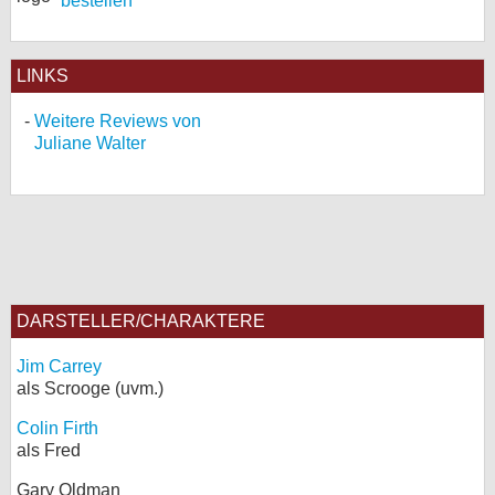
bestellen
LINKS
Weitere Reviews von
Juliane Walter
DARSTELLER/CHARAKTERE
Jim Carrey
als Scrooge (uvm.)
Colin Firth
als Fred
Gary Oldman