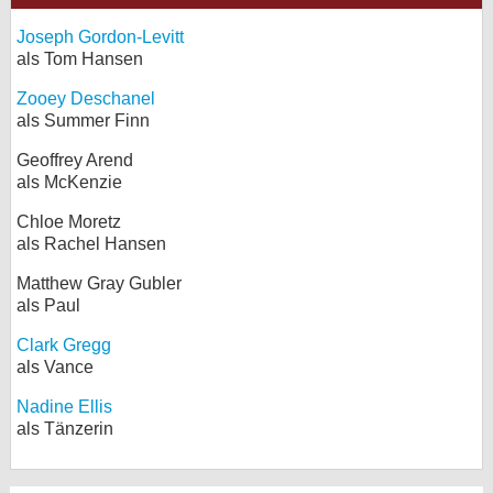
Joseph Gordon-Levitt
als Tom Hansen
Zooey Deschanel
als Summer Finn
Geoffrey Arend
als McKenzie
Chloe Moretz
als Rachel Hansen
Matthew Gray Gubler
als Paul
Clark Gregg
als Vance
Nadine Ellis
als Tänzerin