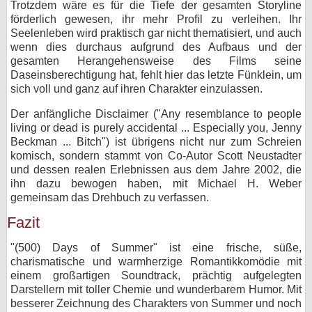
Trotzdem wäre es für die Tiefe der gesamten Storyline
förderlich gewesen, ihr mehr Profil zu verleihen. Ihr
Seelenleben wird praktisch gar nicht thematisiert, und auch
wenn dies durchaus aufgrund des Aufbaus und der
gesamten Herangehensweise des Films seine
Daseinsberechtigung hat, fehlt hier das letzte Fünklein, um
sich voll und ganz auf ihren Charakter einzulassen.
Der anfängliche Disclaimer ("Any resemblance to people
living or dead is purely accidental ... Especially you, Jenny
Beckman ... Bitch") ist übrigens nicht nur zum Schreien
komisch, sondern stammt von Co-Autor Scott Neustadter
und dessen realen Erlebnissen aus dem Jahre 2002, die
ihn dazu bewogen haben, mit Michael H. Weber
gemeinsam das Drehbuch zu verfassen.
Fazit
"(500) Days of Summer" ist eine frische, süße,
charismatische und warmherzige Romantikkomödie mit
einem großartigen Soundtrack, prächtig aufgelegten
Darstellern mit toller Chemie und wunderbarem Humor. Mit
besserer Zeichnung des Charakters von Summer und noch