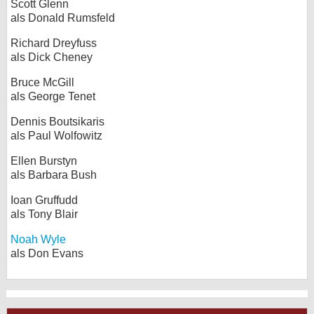
Scott Glenn
als Donald Rumsfeld
Richard Dreyfuss
als Dick Cheney
Bruce McGill
als George Tenet
Dennis Boutsikaris
als Paul Wolfowitz
Ellen Burstyn
als Barbara Bush
Ioan Gruffudd
als Tony Blair
Noah Wyle
als Don Evans