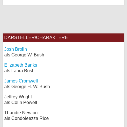
DARSTELLER/CHARAKTERE
Josh Brolin
als George W. Bush
Elizabeth Banks
als Laura Bush
James Cromwell
als George H. W. Bush
Jeffrey Wright
als Colin Powell
Thandie Newton
als Condoleezza Rice