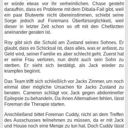
er würde etwas vor ihr verheimlichen. Chase gesteht
daraufhin, dass es Probleme mit dem Dibala-Fall gibt, weil
ein paar Blutwerte nicht übereinstimmen, schiebt seine
Sorge jedoch auf Foremans Überfürsorglichkeit, weil
dieser in letzter Zeit schon so oft mit den Chefärzten
aneinander geraten ist.
Roy gibt sich die Schuld am Zustand seines Sohnes. Er
glaubt, dass es Schicksal ist, dass alles, was er anfasst, zu
Geld wird, seiner Familie es aber schlecht geht. Zuerst hat
er seine Frau verloren, nun droht auch sein Sohn zu
sterben. Er sieht sich bestätigt, als Jack wieder zu
krampfen beginnt.
Das Team trifft sich schließlich vor Jacks Zimmer, um noch
einmal über mögliche Ursachen für Jacks Zustand zu
beraten. Cameron schlägt vor, Jack gegen abdomineller
Epilepsie zu behandeln. Da ihnen Alternativen fehlen, lässt
Foreman die Therapie starten.
Anschließend bittet Foreman Cuddy, nicht an dem Treffen
des Ausschusses teilnehmen zu müssen, da er mit Jack
und House noch eine Menge zu tun hat. Doch Cuddy lässt