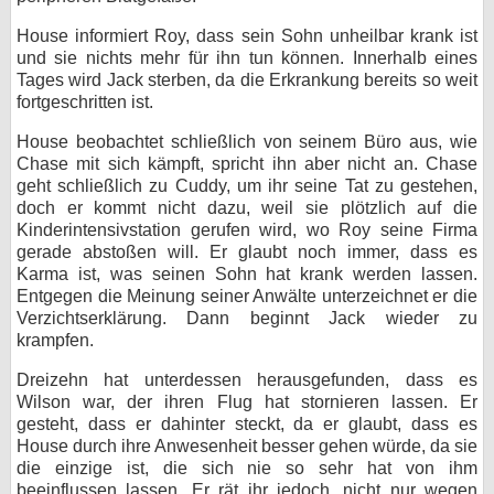
House informiert Roy, dass sein Sohn unheilbar krank ist
und sie nichts mehr für ihn tun können. Innerhalb eines
Tages wird Jack sterben, da die Erkrankung bereits so weit
fortgeschritten ist.
House beobachtet schließlich von seinem Büro aus, wie
Chase mit sich kämpft, spricht ihn aber nicht an. Chase
geht schließlich zu Cuddy, um ihr seine Tat zu gestehen,
doch er kommt nicht dazu, weil sie plötzlich auf die
Kinderintensivstation gerufen wird, wo Roy seine Firma
gerade abstoßen will. Er glaubt noch immer, dass es
Karma ist, was seinen Sohn hat krank werden lassen.
Entgegen die Meinung seiner Anwälte unterzeichnet er die
Verzichtserklärung. Dann beginnt Jack wieder zu
krampfen.
Dreizehn hat unterdessen herausgefunden, dass es
Wilson war, der ihren Flug hat stornieren lassen. Er
gesteht, dass er dahinter steckt, da er glaubt, dass es
House durch ihre Anwesenheit besser gehen würde, da sie
die einzige ist, die sich nie so sehr hat von ihm
beeinflussen lassen. Er rät ihr jedoch, nicht nur wegen