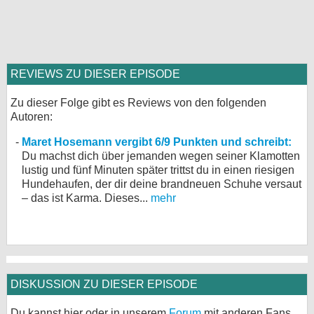
REVIEWS ZU DIESER EPISODE
Zu dieser Folge gibt es Reviews von den folgenden
Autoren:
Maret Hosemann vergibt 6/9 Punkten und schreibt:
Du machst dich über jemanden wegen seiner Klamotten
lustig und fünf Minuten später trittst du in einen riesigen
Hundehaufen, der dir deine brandneuen Schuhe versaut
– das ist Karma. Dieses...
mehr
DISKUSSION ZU DIESER EPISODE
Du kannst hier oder in unserem
Forum
mit anderen Fans