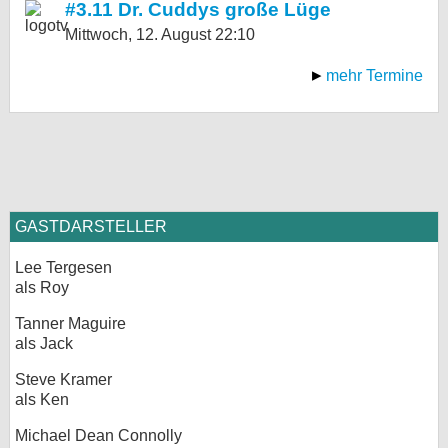
#3.11 Dr. Cuddys große Lüge
Mittwoch, 12. August
22:10
mehr Termine
GASTDARSTELLER
Lee Tergesen
als Roy
Tanner Maguire
als Jack
Steve Kramer
als Ken
Michael Dean Connolly