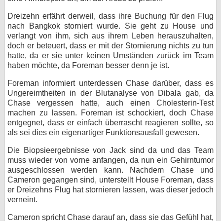
Dreizehn erfährt derweil, dass ihre Buchung für den Flug
nach Bangkok storniert wurde. Sie geht zu House und
verlangt von ihm, sich aus ihrem Leben herauszuhalten,
doch er beteuert, dass er mit der Stornierung nichts zu tun
hatte, da er sie unter keinen Umständen zurück im Team
haben möchte, da Foreman besser denn je ist.
Foreman informiert unterdessen Chase darüber, dass es
Ungereimtheiten in der Blutanalyse von Dibala gab, da
Chase vergessen hatte, auch einen Cholesterin-Test
machen zu lassen. Foreman ist schockiert, doch Chase
entgegnet, dass er einfach überrascht reagieren sollte, so
als sei dies ein eigenartiger Funktionsausfall gewesen.
Die Biopsieergebnisse von Jack sind da und das Team
muss wieder von vorne anfangen, da nun ein Gehirntumor
ausgeschlossen werden kann. Nachdem Chase und
Cameron gegangen sind, unterstellt House Foreman, dass
er Dreizehns Flug hat stornieren lassen, was dieser jedoch
verneint.
Cameron spricht Chase darauf an, dass sie das Gefühl hat,