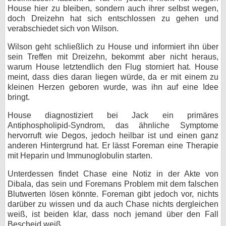
House hier zu bleiben, sondern auch ihrer selbst wegen,
doch Dreizehn hat sich entschlossen zu gehen und
verabschiedet sich von Wilson.
Wilson geht schließlich zu House und informiert ihn über
sein Treffen mit Dreizehn, bekommt aber nicht heraus,
warum House letztendlich den Flug storniert hat. House
meint, dass dies daran liegen würde, da er mit einem zu
kleinen Herzen geboren wurde, was ihn auf eine Idee
bringt.
House diagnostiziert bei Jack ein primäres
Antiphospholipid-Syndrom, das ähnliche Symptome
hervorruft wie Degos, jedoch heilbar ist und einen ganz
anderen Hintergrund hat. Er lässt Foreman eine Therapie
mit Heparin und Immunoglobulin starten.
Unterdessen findet Chase eine Notiz in der Akte von
Dibala, das sein und Foremans Problem mit dem falschen
Blutwerten lösen könnte. Foreman gibt jedoch vor, nichts
darüber zu wissen und da auch Chase nichts dergleichen
weiß, ist beiden klar, dass noch jemand über den Fall
Bescheid weiß.