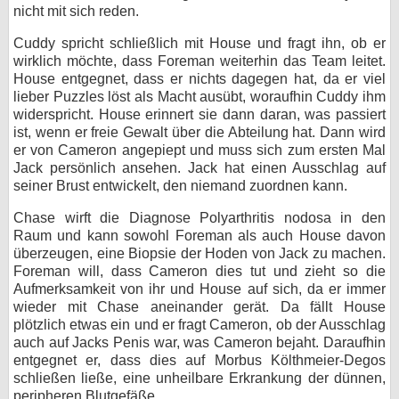
nicht mit sich reden.
Cuddy spricht schließlich mit House und fragt ihn, ob er
wirklich möchte, dass Foreman weiterhin das Team leitet.
House entgegnet, dass er nichts dagegen hat, da er viel
lieber Puzzles löst als Macht ausübt, woraufhin Cuddy ihm
widerspricht. House erinnert sie dann daran, was passiert
ist, wenn er freie Gewalt über die Abteilung hat. Dann wird
er von Cameron angepiept und muss sich zum ersten Mal
Jack persönlich ansehen. Jack hat einen Ausschlag auf
seiner Brust entwickelt, den niemand zuordnen kann.
Chase wirft die Diagnose Polyarthritis nodosa in den
Raum und kann sowohl Foreman als auch House davon
überzeugen, eine Biopsie der Hoden von Jack zu machen.
Foreman will, dass Cameron dies tut und zieht so die
Aufmerksamkeit von ihr und House auf sich, da er immer
wieder mit Chase aneinander gerät. Da fällt House
plötzlich etwas ein und er fragt Cameron, ob der Ausschlag
auch auf Jacks Penis war, was Cameron bejaht. Daraufhin
entgegnet er, dass dies auf Morbus Költhmeier-Degos
schließen ließe, eine unheilbare Erkrankung der dünnen,
peripheren Blutgefäße.