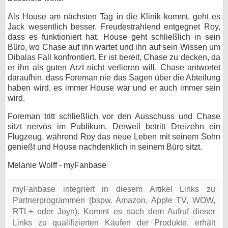
Als House am nächsten Tag in die Klinik kommt, geht es
Jack wesentlich besser. Freudestrahlend entgegnet Roy,
dass es funktioniert hat. House geht schließlich in sein
Büro, wo Chase auf ihn wartet und ihn auf sein Wissen um
Dibalas Fall konfrontiert. Er ist bereit, Chase zu decken, da
er ihn als guten Arzt nicht verlieren will. Chase antwortet
daraufhin, dass Foreman nie das Sagen über die Abteilung
haben wird, es immer House war und er auch immer sein
wird.
Foreman tritt schließlich vor den Ausschuss und Chase
sitzt nervös im Publikum. Derweil betritt Dreizehn ein
Flugzeug, während Roy das neue Leben mit seinem Sohn
genießt und House nachdenklich in seinem Büro sitzt.
Melanie Wolff - myFanbase
myFanbase integriert in diesem Artikel Links zu
Partnerprogrammen (bspw. Amazon, Apple TV, WOW,
RTL+ oder Joyn). Kommt es nach dem Aufruf dieser
Links zu qualifizierten Käufen der Produkte, erhält