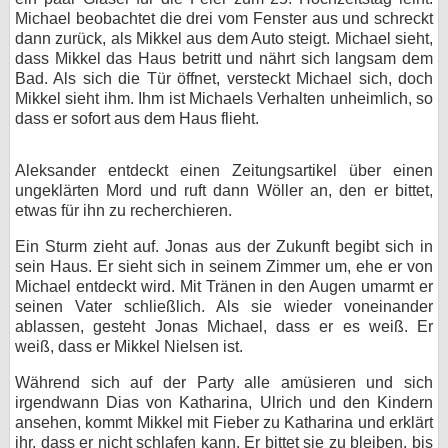
Michael beobachtet die drei vom Fenster aus und schreckt
dann zurück, als Mikkel aus dem Auto steigt. Michael sieht,
dass Mikkel das Haus betritt und nährt sich langsam dem
Bad. Als sich die Tür öffnet, versteckt Michael sich, doch
Mikkel sieht ihm. Ihm ist Michaels Verhalten unheimlich, so
dass er sofort aus dem Haus flieht.
Aleksander entdeckt einen Zeitungsartikel über einen
ungeklärten Mord und ruft dann Wöller an, den er bittet,
etwas für ihn zu recherchieren.
Ein Sturm zieht auf. Jonas aus der Zukunft begibt sich in
sein Haus. Er sieht sich in seinem Zimmer um, ehe er von
Michael entdeckt wird. Mit Tränen in den Augen umarmt er
seinen Vater schließlich. Als sie wieder voneinander
ablassen, gesteht Jonas Michael, dass er es weiß. Er
weiß, dass er Mikkel Nielsen ist.
Während sich auf der Party alle amüsieren und sich
irgendwann Dias von Katharina, Ulrich und den Kindern
ansehen, kommt Mikkel mit Fieber zu Katharina und erklärt
ihr, dass er nicht schlafen kann. Er bittet sie zu bleiben, bis