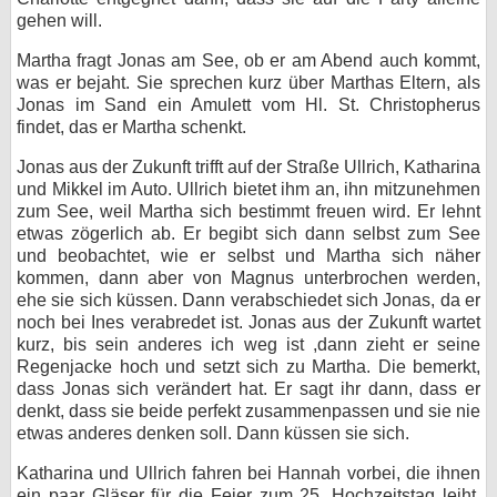
gehen will.
Martha fragt Jonas am See, ob er am Abend auch kommt,
was er bejaht. Sie sprechen kurz über Marthas Eltern, als
Jonas im Sand ein Amulett vom Hl. St. Christopherus
findet, das er Martha schenkt.
Jonas aus der Zukunft trifft auf der Straße Ullrich, Katharina
und Mikkel im Auto. Ullrich bietet ihm an, ihn mitzunehmen
zum See, weil Martha sich bestimmt freuen wird. Er lehnt
etwas zögerlich ab. Er begibt sich dann selbst zum See
und beobachtet, wie er selbst und Martha sich näher
kommen, dann aber von Magnus unterbrochen werden,
ehe sie sich küssen. Dann verabschiedet sich Jonas, da er
noch bei Ines verabredet ist. Jonas aus der Zukunft wartet
kurz, bis sein anderes ich weg ist ,dann zieht er seine
Regenjacke hoch und setzt sich zu Martha. Die bemerkt,
dass Jonas sich verändert hat. Er sagt ihr dann, dass er
denkt, dass sie beide perfekt zusammenpassen und sie nie
etwas anderes denken soll. Dann küssen sie sich.
Katharina und Ullrich fahren bei Hannah vorbei, die ihnen
ein paar Gläser für die Feier zum 25. Hochzeitstag leiht.