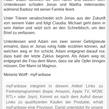
Unterdessen schlafen Jonas und Martha miteinander,
während Bartosz mit seiner Familie feiert.
Unter Tränen verabschiedet sich Jonas aus der Zukunft
von seinem Vater und folgt Claudia. Michael geht dann in
sein Atelier und setzt sich an den Schreibtisch, um den
Brief zu verfassen.
Unterdessen wird Adam von zwei seiner Gefolgsleute
ermahnt, dass er Jonas ruhig hätte erzählen können, auf
welchen weg er ihn schickt. Adam entgegnet darauf nur,
dass bald der letzte Zyklus beginnt. Als Adam weg ist,
entgegnet die Frau dem Mann, dass sie alle Opfer bringen
müssen. Der Mann ist Magnus.
Melanie Wolff - myFanbase
myFanbase integriert in diesem Artikel Links zu
Partnerprogrammen (bspw. Amazon, Apple TV, WOW,
RTL+ oder Joyn). Kommt es nach dem Aufruf dieser
Links zu qualifizierten Käufen der Produkte, erhält
myFanbase eine Provision. Damit unterstützt ihr unsere