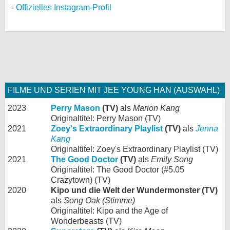
Offizielles Instagram-Profil
FILME UND SERIEN MIT JEE YOUNG HAN (AUSWAHL)
2023
Perry Mason
(TV)
als
Marion Kang
Originaltitel: Perry Mason (TV)
2021
Zoey's Extraordinary Playlist
(TV)
als
Jenna
Kang
Originaltitel: Zoey's Extraordinary Playlist (TV)
2021
The Good Doctor
(TV)
als
Emily Song
Originaltitel: The Good Doctor (#5.05
Crazytown) (TV)
2020
Kipo und die Welt der Wundermonster (TV)
als
Song Oak (Stimme)
Originaltitel: Kipo and the Age of
Wonderbeasts (TV)