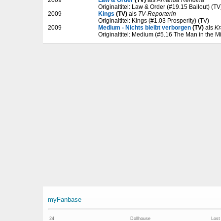
Originaltitel: Law & Order (#19.15 Bailout) (TV
2009
Kings
(TV)
als
TV-Reporterin
Originaltitel: Kings (#1.03 Prosperity) (TV)
2009
Medium - Nichts bleibt verborgen
(TV)
als
Kr
Originaltitel: Medium (#5.16 The Man in the Mi
myFanbase
24
Dollhouse
Lost