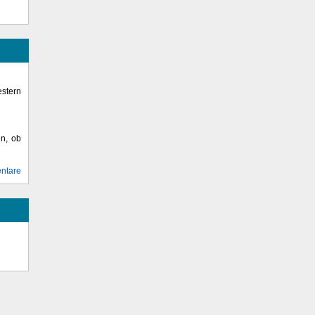
stern
en, ob
ntare