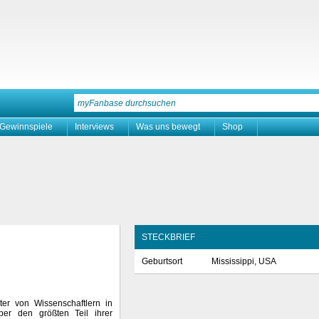
Gewinnspiele
Interviews
Was uns bewegt
Shop
STECKBRIEF
Geburtsort
Mississippi, USA
er von Wissenschaftlern in
ber den größten Teil ihrer