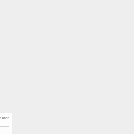
h oben