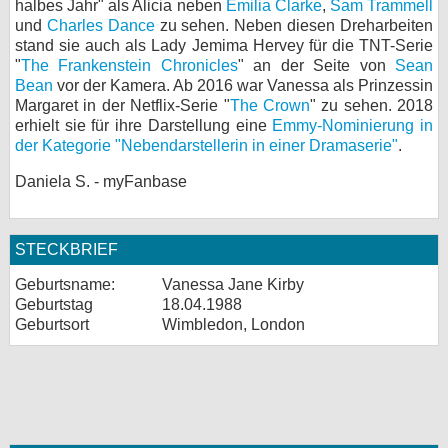
halbes Jahr" als Alicia neben
Emilia Clarke
,
Sam Trammell
und
Charles Dance
zu sehen. Neben diesen Dreharbeiten
stand sie auch als Lady Jemima Hervey für die TNT-Serie
"
The Frankenstein Chronicles
" an der Seite von
Sean
Bean
vor der Kamera. Ab 2016 war Vanessa als Prinzessin
Margaret in der Netflix-Serie "
The Crown
" zu sehen. 2018
erhielt sie für ihre Darstellung eine
Emmy-Nominierung in
der Kategorie "Nebendarstellerin in einer Dramaserie"
.
Daniela S. - myFanbase
STECKBRIEF
Geburtsname:
Vanessa Jane Kirby
Geburtstag
18.04.1988
Geburtsort
Wimbledon, London