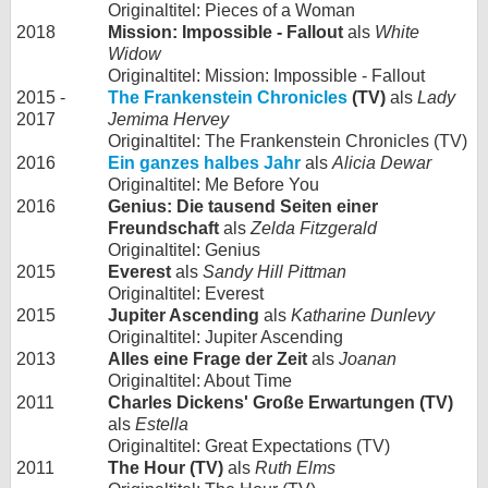
Originaltitel: Pieces of a Woman
2018
Mission: Impossible - Fallout
als
White
Widow
Originaltitel: Mission: Impossible - Fallout
2015 -
The Frankenstein Chronicles
(TV)
als
Lady
2017
Jemima Hervey
Originaltitel: The Frankenstein Chronicles (TV)
2016
Ein ganzes halbes Jahr
als
Alicia Dewar
Originaltitel: Me Before You
2016
Genius: Die tausend Seiten einer
Freundschaft
als
Zelda Fitzgerald
Originaltitel: Genius
2015
Everest
als
Sandy Hill Pittman
Originaltitel: Everest
2015
Jupiter Ascending
als
Katharine Dunlevy
Originaltitel: Jupiter Ascending
2013
Alles eine Frage der Zeit
als
Joanan
Originaltitel: About Time
2011
Charles Dickens' Große Erwartungen (TV)
als
Estella
Originaltitel: Great Expectations (TV)
2011
The Hour (TV)
als
Ruth Elms