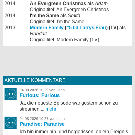
2014
An Evergreen Christmas
als
Adam
Originaltitel: An Evergreen Christmas
2014
I'm the Same
als
Smith
Originaltitel: I'm the Same
2013
Modern Family
(
#5.03 Larrys Frau
) (TV)
als
Randall
Originaltitel: Modern Family (TV)
AKTUELLE KOMMENTARE
04.08.2026 10:29 von Lena
Furious: Furious
Ja, die neueste Episode war gestern schon zu
streamen,...
mehr
04.08.2026 10:27 von Lena
Paradise: Paradise
Ich bin immer hin- und hergerissen, ob ein Ereignis