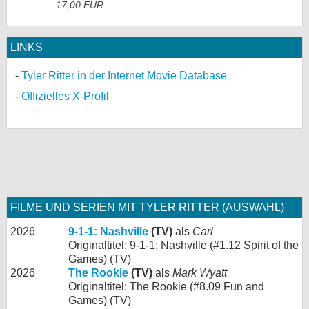
17,00 EUR
LINKS
Tyler Ritter in der Internet Movie Database
Offizielles X-Profil
FILME UND SERIEN MIT TYLER RITTER (AUSWAHL)
2026
9-1-1: Nashville
(TV)
als
Carl
Originaltitel: 9-1-1: Nashville (#1.12 Spirit of the
Games) (TV)
2026
The Rookie
(TV)
als
Mark Wyatt
Originaltitel: The Rookie (#8.09 Fun and
Games) (TV)