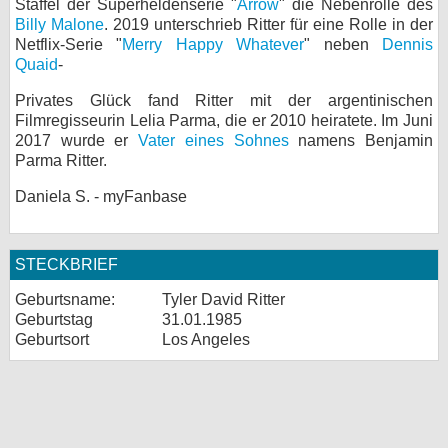
Staffel der Superheldenserie "
Arrow
" die Nebenrolle des
Billy Malone
. 2019 unterschrieb Ritter für eine Rolle in der
Netflix-Serie "
Merry Happy Whatever
" neben
Dennis
Quaid
-
Privates Glück fand Ritter mit der argentinischen
Filmregisseurin Lelia Parma, die er 2010 heiratete. Im Juni
2017 wurde er
Vater eines Sohnes
namens Benjamin
Parma Ritter.
Daniela S. - myFanbase
STECKBRIEF
Geburtsname:
Tyler David Ritter
Geburtstag
31.01.1985
Geburtsort
Los Angeles