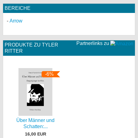
BEREICHE
Arrow
Partnerlinks zu
PRODUKTE ZU TYLER
RITTER
-6%
Über Männer und
Schatten:...
16,00 EUR