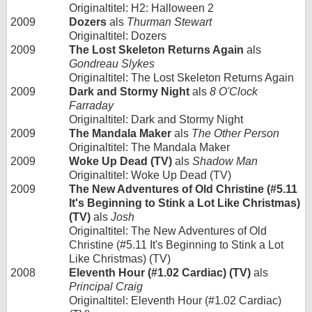
Originaltitel: H2: Halloween 2
2009
Dozers
als
Thurman Stewart
Originaltitel: Dozers
2009
The Lost Skeleton Returns Again
als
Gondreau Slykes
Originaltitel: The Lost Skeleton Returns Again
2009
Dark and Stormy Night
als
8 O'Clock
Farraday
Originaltitel: Dark and Stormy Night
2009
The Mandala Maker
als
The Other Person
Originaltitel: The Mandala Maker
2009
Woke Up Dead (TV)
als
Shadow Man
Originaltitel: Woke Up Dead (TV)
2009
The New Adventures of Old Christine (#5.11
It's Beginning to Stink a Lot Like Christmas)
(TV)
als
Josh
Originaltitel: The New Adventures of Old
Christine (#5.11 It's Beginning to Stink a Lot
Like Christmas) (TV)
2008
Eleventh Hour (#1.02 Cardiac) (TV)
als
Principal Craig
Originaltitel: Eleventh Hour (#1.02 Cardiac)