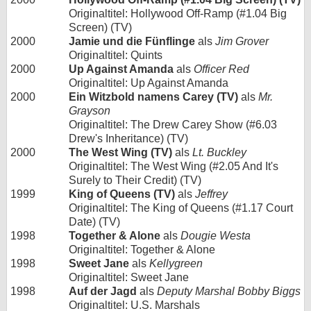
Originaltitel: Hollywood Off-Ramp (#1.04 Big
Screen) (TV)
2000
Jamie und die Fünflinge
als
Jim Grover
Originaltitel: Quints
2000
Up Against Amanda
als
Officer Red
Originaltitel: Up Against Amanda
2000
Ein Witzbold namens Carey (TV)
als
Mr.
Grayson
Originaltitel: The Drew Carey Show (#6.03
Drew's Inheritance) (TV)
2000
The West Wing (TV)
als
Lt. Buckley
Originaltitel: The West Wing (#2.05 And It's
Surely to Their Credit) (TV)
1999
King of Queens (TV)
als
Jeffrey
Originaltitel: The King of Queens (#1.17 Court
Date) (TV)
1998
Together & Alone
als
Dougie Westa
Originaltitel: Together & Alone
1998
Sweet Jane
als
Kellygreen
Originaltitel: Sweet Jane
1998
Auf der Jagd
als
Deputy Marshal Bobby Biggs
Originaltitel: U.S. Marshals