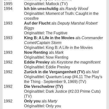
1995
Originaltitel: Matlock (TV)
1994
Ich bin unschuldig
als
Randy Wood
Originaltitel: Moment of Truth: Caught in the
crossfire
1993
Auf der Flucht
als
Deputy Marshal Robert
Biggs
Originaltitel: The Fugitive
1993
King B: A Life in the Movies
als
Commander
Comet/Captain Storm
Originaltitel: King B: A Life in the Movies
1993
Now Renting
als
Mark
Originaltitel: Now Renting
1992
Eddie Presley
als
Keystone the magnificent
Originaltitel: Eddie Presley
1992
Zurück in die Vergangenheit (TV)
als
Neil
Originaltitel: Quantum Leap (#4.11 The Play's
the Thing - September 9, 1969) (TV)
1992
Die Verschwörer (TV)
Originaltitel: Dark Justice (#2.03 Prime Cuts)
(TV)
1992
Only you
als
Marty
Originaltitel: Only you