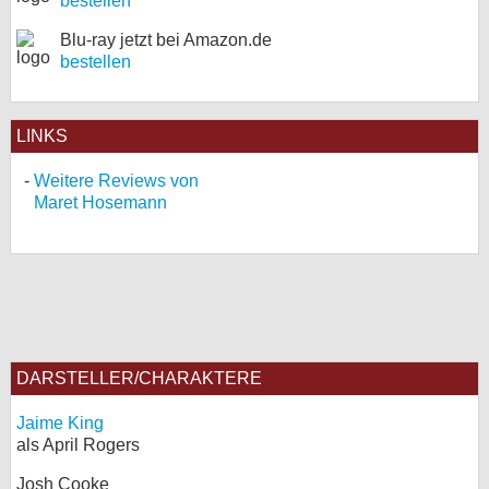
bestellen
Blu-ray jetzt bei Amazon.de
bestellen
LINKS
Weitere Reviews von
Maret Hosemann
DARSTELLER/CHARAKTERE
Jaime King
als April Rogers
Josh Cooke