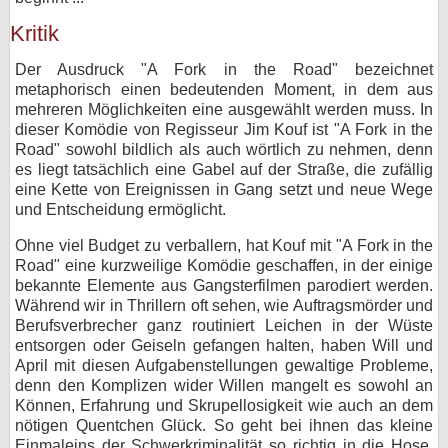
Kritik
Der Ausdruck "A Fork in the Road" bezeichnet
metaphorisch einen bedeutenden Moment, in dem aus
mehreren Möglichkeiten eine ausgewählt werden muss. In
dieser Komödie von Regisseur Jim Kouf ist "A Fork in the
Road" sowohl bildlich als auch wörtlich zu nehmen, denn
es liegt tatsächlich eine Gabel auf der Straße, die zufällig
eine Kette von Ereignissen in Gang setzt und neue Wege
und Entscheidung ermöglicht.
Ohne viel Budget zu verballern, hat Kouf mit "A Fork in the
Road" eine kurzweilige Komödie geschaffen, in der einige
bekannte Elemente aus Gangsterfilmen parodiert werden.
Während wir in Thrillern oft sehen, wie Auftragsmörder und
Berufsverbrecher ganz routiniert Leichen in der Wüste
entsorgen oder Geiseln gefangen halten, haben Will und
April mit diesen Aufgabenstellungen gewaltige Probleme,
denn den Komplizen wider Willen mangelt es sowohl an
Können, Erfahrung und Skrupellosigkeit wie auch an dem
nötigen Quentchen Glück. So geht bei ihnen das kleine
Einmaleins der Schwerkriminalität so richtig in die Hose.