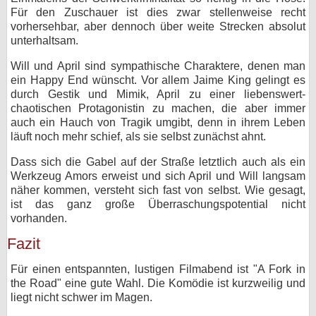
Für den Zuschauer ist dies zwar stellenweise recht
vorhersehbar, aber dennoch über weite Strecken absolut
unterhaltsam.
Will und April sind sympathische Charaktere, denen man
ein Happy End wünscht. Vor allem Jaime King gelingt es
durch Gestik und Mimik, April zu einer liebenswert-
chaotischen Protagonistin zu machen, die aber immer
auch ein Hauch von Tragik umgibt, denn in ihrem Leben
läuft noch mehr schief, als sie selbst zunächst ahnt.
Dass sich die Gabel auf der Straße letztlich auch als ein
Werkzeug Amors erweist und sich April und Will langsam
näher kommen, versteht sich fast von selbst. Wie gesagt,
ist das ganz große Überraschungspotential nicht
vorhanden.
Fazit
Für einen entspannten, lustigen Filmabend ist "A Fork in
the Road" eine gute Wahl. Die Komödie ist kurzweilig und
liegt nicht schwer im Magen.