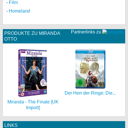
Film
Homeland
Partnerlinks zu
PRODUKTE ZU MIRANDA
OTTO
Der Herr der Ringe: Die...
Miranda - The Finale [UK
Import]
LINKS