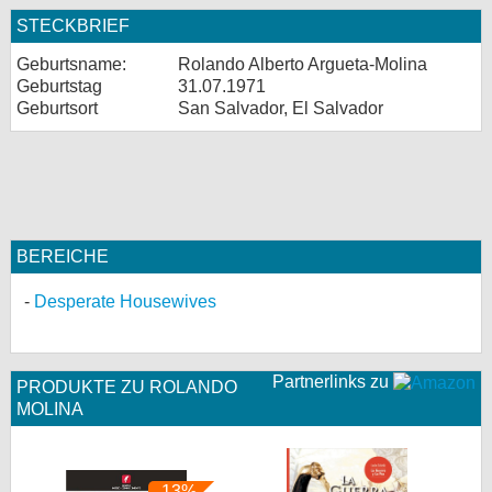
STECKBRIEF
Geburtsname:
Rolando Alberto Argueta-Molina
Geburtstag
31.07.1971
Geburtsort
San Salvador, El Salvador
BEREICHE
Desperate Housewives
Partnerlinks zu
PRODUKTE ZU ROLANDO
MOLINA
-13%