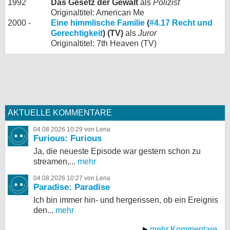
1992
Das Gesetz der Gewalt
als
Polizist
Originaltitel: American Me
2000 -
Eine himmlische Familie
(
#4.17 Recht und
Gerechtigkeit
) (TV)
als
Juror
Originaltitel: 7th Heaven (TV)
AKTUELLE KOMMENTARE
04.08.2026 10:29 von Lena
Furious: Furious
Ja, die neueste Episode war gestern schon zu
streamen,...
mehr
04.08.2026 10:27 von Lena
Paradise: Paradise
Ich bin immer hin- und hergerissen, ob ein Ereignis
den...
mehr
mehr Kommentare